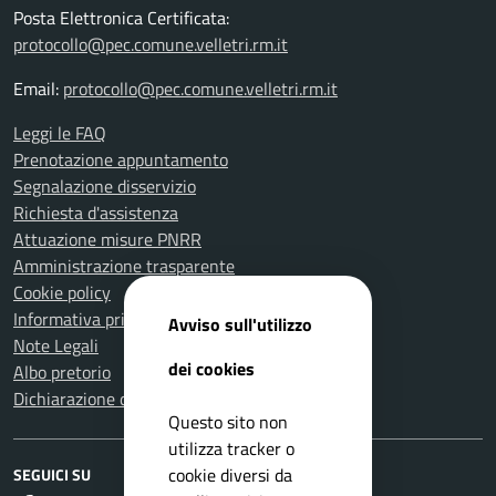
Posta Elettronica Certificata:
protocollo@pec.comune.velletri.rm.it
Email:
protocollo@pec.comune.velletri.rm.it
Leggi le FAQ
Prenotazione appuntamento
Segnalazione disservizio
Richiesta d'assistenza
Attuazione misure PNRR
Amministrazione trasparente
Cookie policy
Informativa privacy
Avviso sull'utilizzo
Note Legali
dei cookies
Albo pretorio
Dichiarazione di accessibilità
Questo sito non
utilizza tracker o
cookie diversi da
SEGUICI SU