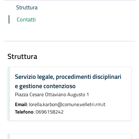
Struttura
Contatti
Struttura
Servizio legale, procedimenti disciplinari
e gestione contenzioso
Piazza Cesare Ottaviano Augusto 1
Email
: lorella.karbon@comune.velletri.rm.it
Telefono
: 0696158242