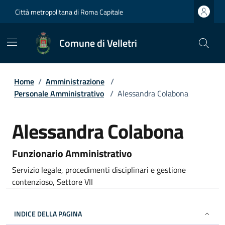
Città metropolitana di Roma Capitale
Comune di Velletri
Home
/
Amministrazione
/
Personale Amministrativo
/
Alessandra Colabona
Alessandra Colabona
Funzionario Amministrativo
Servizio legale, procedimenti disciplinari e gestione
contenzioso, Settore VII
INDICE DELLA PAGINA