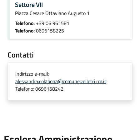
Settore VII
Piazza Cesare Ottaviano Augusto 1
Telefono
: +39 06 961581
Telefono
: 0696158225
Contatti
Indirizzo e-mail:
alessandra.colabona@comune.velletri.rm.it
Telefono:
0696158242
Esplora Amministrazione