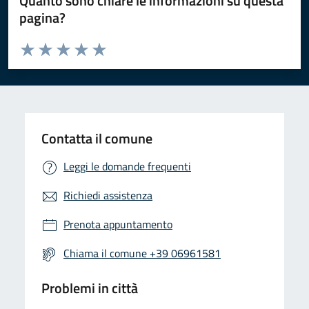
Quanto sono chiare le informazioni su questa
pagina?
Valuta da 1 a 5 stelle la pagina
Valuta 1 stelle su 5
Valuta 2 stelle su 5
Valuta 3 stelle su 5
Valuta 4 stelle su 5
Valuta 5 stelle su 5
Contatta il comune
Leggi le domande frequenti
Richiedi assistenza
Prenota appuntamento
Chiama il comune +39 06961581
Problemi in città