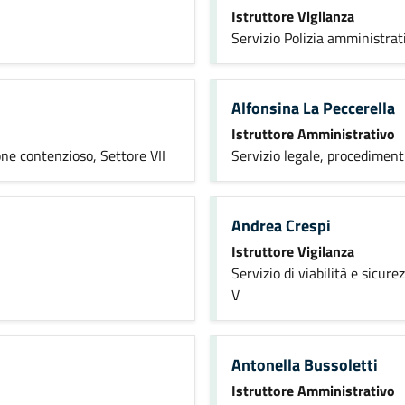
Istruttore Vigilanza
Servizio Polizia amministrat
Alfonsina La Peccerella
Istruttore Amministrativo
one contenzioso, Settore VII
Servizio legale, procedimenti
Andrea Crespi
Istruttore Vigilanza
Servizio di viabilità e sicur
V
Antonella Bussoletti
Istruttore Amministrativo