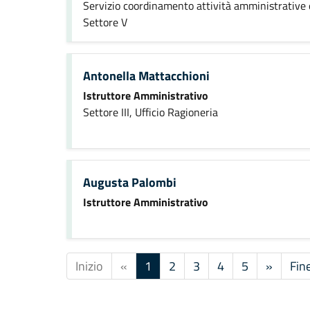
Servizio coordinamento attività amministrative 
Settore V
Antonella Mattacchioni
Istruttore Amministrativo
Settore III, Ufficio Ragioneria
Augusta Palombi
Istruttore Amministrativo
Inizio
«
1
2
3
4
5
»
Fin