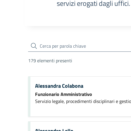
servizi erogati dagli uffici.
cerca
179 elementi presenti
Alessandra Colabona
Funzionario Amministrativo
Servizio legale, procedimenti disciplinari e gesti
Alessandro Lello