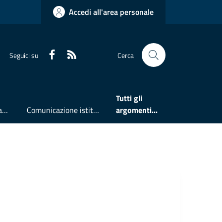
Accedi all'area personale
Faceboook
RSS
Seguici su
Cerca
Tutti gli
Accesso all'informazione
Comunicazione istituzionale
argomenti...