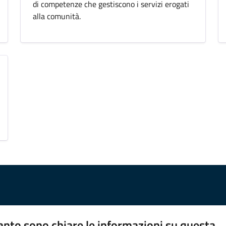
di competenze che gestiscono i servizi erogati
alla comunità.
nto sono chiare le informazioni su questa