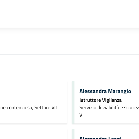
Alessandra Marangio
Istruttore Vigilanza
one contenzioso, Settore VII
Servizio di viabilità e sicur
V
Alessandro Leoni