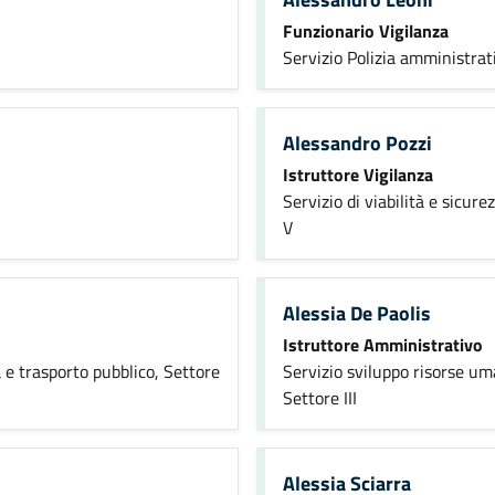
Funzionario Vigilanza
Servizio Polizia amministrat
Alessandro Pozzi
Istruttore Vigilanza
Servizio di viabilità e sicur
V
Alessia De Paolis
Istruttore Amministrativo
à e trasporto pubblico, Settore
Servizio sviluppo risorse um
Settore III
Alessia Sciarra