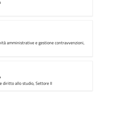
a
vità amministrative e gestione contravvenzioni,
o
 diritto allo studio, Settore II