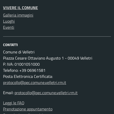
VIVERE IL COMUNE
Galleria immagini
Luoghi
Eventi
CONTATTI
Comune di Velletri
Piazza Cesare Ottaviano Augusto 1 - 00049 Velletri
P. IVA: 01001051000
Telefono: +39 06961581
Posta Elettronica Certificata:
protocollo@pec.comune.velletri.rm.it
Email:
protocollo@pec.comune.velletri.rm.it
Leggi le FAQ
Prenotazione appuntamento