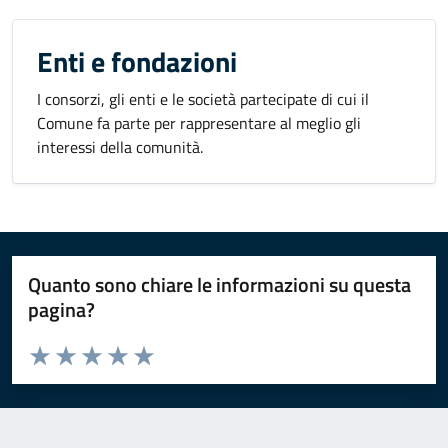
Enti e fondazioni
I consorzi, gli enti e le società partecipate di cui il
Comune fa parte per rappresentare al meglio gli
interessi della comunità.
Quanto sono chiare le informazioni su questa
pagina?
Valuta da 1 a 5 stelle la pagina
Valuta 1 stelle su 5
Valuta 2 stelle su 5
Valuta 3 stelle su 5
Valuta 4 stelle su 5
Valuta 5 stelle su 5