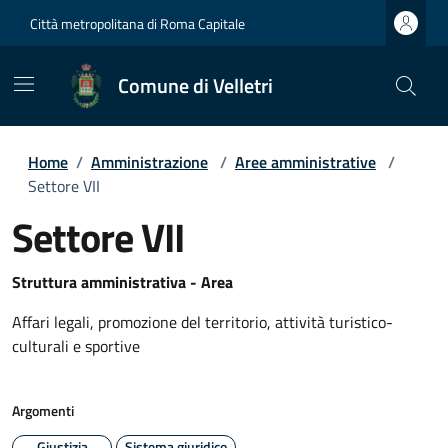
Città metropolitana di Roma Capitale
Comune di Velletri
Home
/
Amministrazione
/
Aree amministrative
/
Settore VII
Settore VII
Struttura amministrativa - Area
Affari legali, promozione del territorio, attività turistico-
culturali e sportive
Argomenti
Giustizia
Sistema giuridico