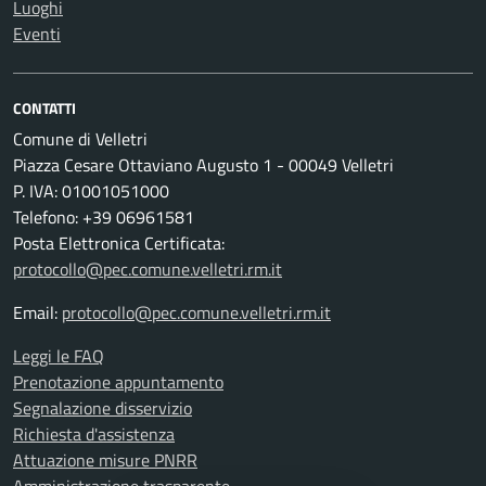
Luoghi
Eventi
CONTATTI
Comune di Velletri
Piazza Cesare Ottaviano Augusto 1 - 00049 Velletri
P. IVA: 01001051000
Telefono: +39 06961581
Posta Elettronica Certificata:
protocollo@pec.comune.velletri.rm.it
Email:
protocollo@pec.comune.velletri.rm.it
Leggi le FAQ
Prenotazione appuntamento
Segnalazione disservizio
Richiesta d'assistenza
Attuazione misure PNRR