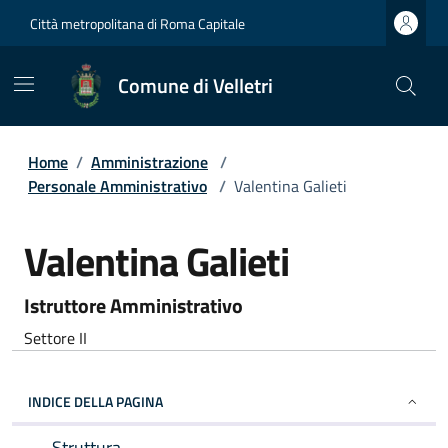
Città metropolitana di Roma Capitale
Comune di Velletri
Home
/
Amministrazione
/
Personale Amministrativo
/
Valentina Galieti
Valentina Galieti
Istruttore Amministrativo
Settore II
INDICE DELLA PAGINA
Struttura