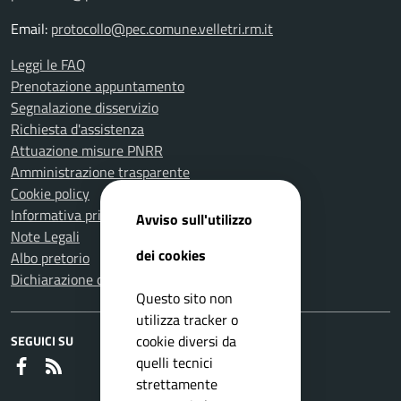
Email:
protocollo@pec.comune.velletri.rm.it
Leggi le FAQ
Prenotazione appuntamento
Segnalazione disservizio
Richiesta d'assistenza
Attuazione misure PNRR
Amministrazione trasparente
Cookie policy
Informativa privacy
Avviso sull'utilizzo
Note Legali
dei cookies
Albo pretorio
Dichiarazione di accessibilità
Questo sito non
utilizza tracker o
cookie diversi da
SEGUICI SU
quelli tecnici
Faceboook
RSS
strettamente