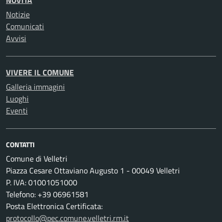
NOVITÀ
Notizie
Comunicati
Avvisi
VIVERE IL COMUNE
Galleria immagini
Luoghi
Eventi
CONTATTI
Comune di Velletri
Piazza Cesare Ottaviano Augusto 1 - 00049 Velletri
P. IVA: 01001051000
Telefono: +39 06961581
Posta Elettronica Certificata:
protocollo@pec.comune.velletri.rm.it