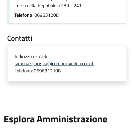
Corso della Repubblica 239 - 241
Telefono
: 069631208
Contatti
Indirizzo e-mail:
simona.sgariglia@comune.velletri.rm.it
Telefono:
0696312108
Esplora Amministrazione