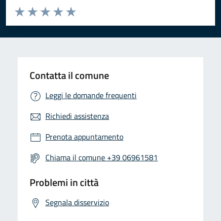
Valuta da 1 a 5 stelle la pagina
Valuta 1 stelle su 5
Valuta 2 stelle su 5
Valuta 3 stelle su 5
Valuta 4 stelle su 5
Valuta 5 stelle su 5
Contatta il comune
Leggi le domande frequenti
Richiedi assistenza
Prenota appuntamento
Chiama il comune +39 06961581
Problemi in città
Segnala disservizio