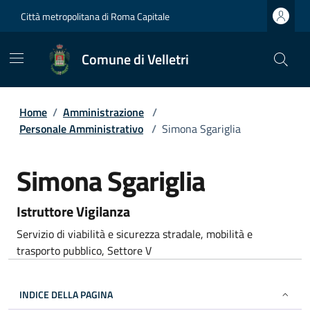
Città metropolitana di Roma Capitale
Comune di Velletri
Home
/
Amministrazione
/
Personale Amministrativo
/
Simona Sgariglia
Simona Sgariglia
Istruttore Vigilanza
Servizio di viabilità e sicurezza stradale, mobilità e
trasporto pubblico, Settore V
INDICE DELLA PAGINA