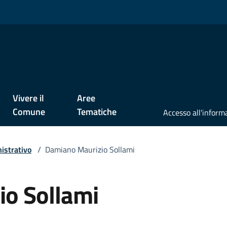
Vivere il
Aree
Comune
Tematiche
istrativo
/
Damiano Maurizio Sollami
o Sollami