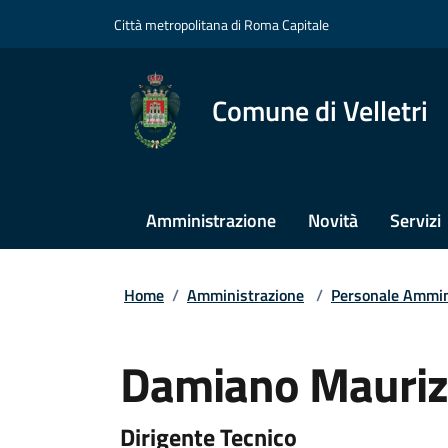
Città metropolitana di Roma Capitale
Comune di Velletri
Amministrazione
Novità
Servizi
Home
/
Amministrazione
/
Personale Ammin
Damiano Maurizi
Dirigente Tecnico