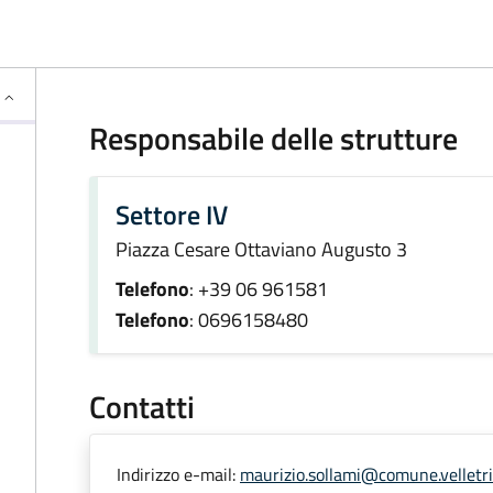
Responsabile delle strutture
Settore IV
Piazza Cesare Ottaviano Augusto 3
Telefono
: +39 06 961581
Telefono
: 0696158480
Contatti
Indirizzo e-mail:
maurizio.sollami@comune.velletri