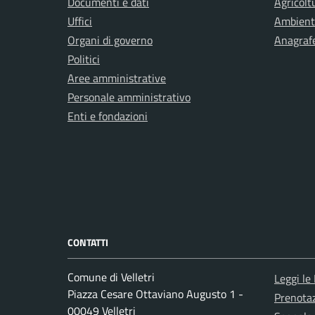
Documenti e dati
Agricolt
Uffici
Ambient
Organi di governo
Anagrafe
Politici
Aree amministrative
Personale amministrativo
Enti e fondazioni
CONTATTI
Comune di Velletri
Leggi le
Piazza Cesare Ottaviano Augusto 1 -
Prenota
00049 Velletri