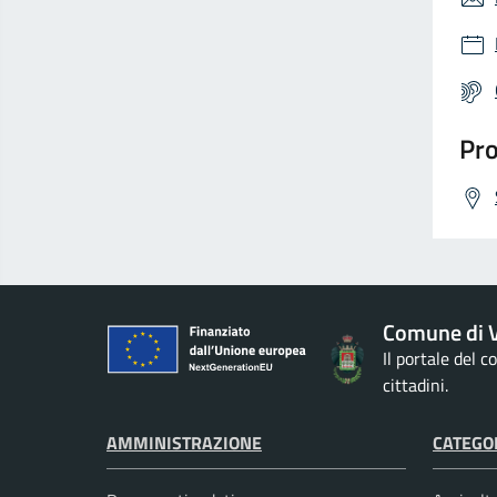
Pro
Comune di V
Il portale del 
cittadini.
AMMINISTRAZIONE
CATEGOR