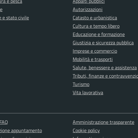
ura e pesca
Appalti pubblici
e
Autorizzazioni
 e stato civile
Catasto e urbanistica
Cultura e tempo libero
Educazione e formazione
Giustizia e sicurezza pubblica
Imprese e commercio
Mobilità e trasporti
Salute, benessere e assistenza
Tributi, finanze e contravvenzi
Turismo
Vita lavorativa
 FAQ
Amministrazione trasparente
zione appuntamento
Cookie policy