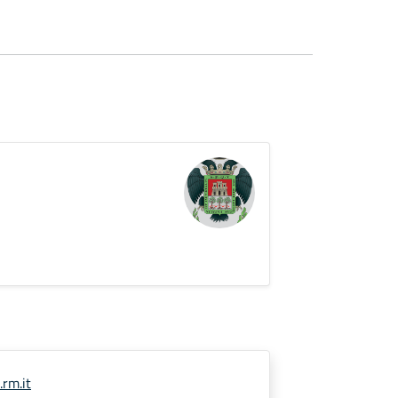
.rm.it