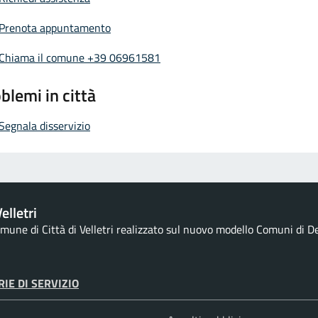
Prenota appuntamento
Chiama il comune +39 06961581
blemi in città
Segnala disservizio
elletri
comune di Città di Velletri realizzato sul nuovo modello Comuni di De
IE DI SERVIZIO