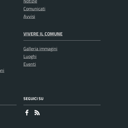
Notizie
Comunicati
Avvisi
VIVERE IL COMUNE
Galleria immagini
Luoghi
Eventi
oni
SEGUICI SU
Faceboook
RSS