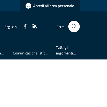
Accedi all'area personale
Faceboook
RSS
Seguici su
Cerca
Tutti gli
Accesso all'informazione
Comunicazione istituzionale
argomenti...