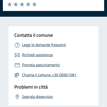
Valuta da 1 a 5 stelle la pagina
Valuta 1 stelle su 5
Valuta 2 stelle su 5
Valuta 3 stelle su 5
Valuta 4 stelle su 5
Valuta 5 stelle su 5
Contatta il comune
Leggi le domande frequenti
Richiedi assistenza
Prenota appuntamento
Chiama il comune +39 06961581
Problemi in città
Segnala disservizio