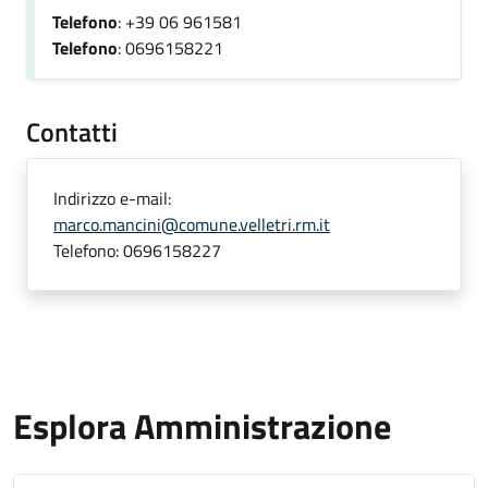
Telefono
: +39 06 961581
Telefono
: 0696158221
Contatti
Indirizzo e-mail:
marco.mancini@comune.velletri.rm.it
Telefono:
0696158227
Esplora Amministrazione