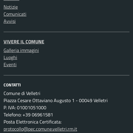
Notizie
Comunicati
Avvisi
VIVERE IL COMUNE
Galleria immagini
Luoghi
Eventi
CONTATTI
Comune di Velletri
Piazza Cesare Ottaviano Augusto 1 - 00049 Velletri
P. IVA: 01001051000
Telefono: +39 06961581
Posta Elettronica Certificata:
protocollo@pec.comune.velletri.rm.it