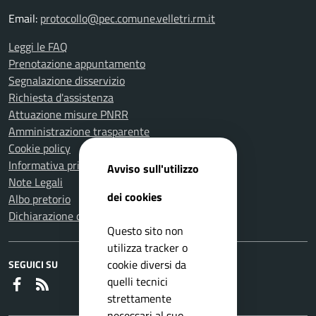
Email:
protocollo@pec.comune.velletri.rm.it
Leggi le FAQ
Prenotazione appuntamento
Segnalazione disservizio
Richiesta d'assistenza
Attuazione misure PNRR
Amministrazione trasparente
Cookie policy
Informativa privacy
Avviso sull'utilizzo
Note Legali
dei cookies
Albo pretorio
Dichiarazione di accessibilità
Questo sito non
utilizza tracker o
cookie diversi da
SEGUICI SU
quelli tecnici
Faceboook
RSS
strettamente
necessari al suo