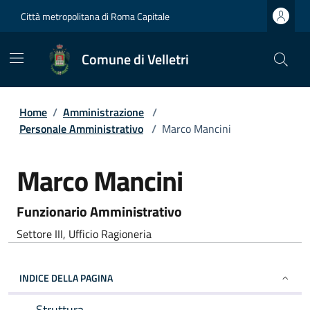
Città metropolitana di Roma Capitale
Comune di Velletri
Home
/
Amministrazione
/
Personale Amministrativo
/
Marco Mancini
Marco Mancini
Funzionario Amministrativo
Settore III, Ufficio Ragioneria
INDICE DELLA PAGINA
Struttura