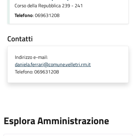
Corso della Repubblica 239 - 241
Telefono
: 069631208
Contatti
Indirizzo e-mail:
daniela.ferrari@comune.velletri.rm.it
Telefono:
069631208
Esplora Amministrazione