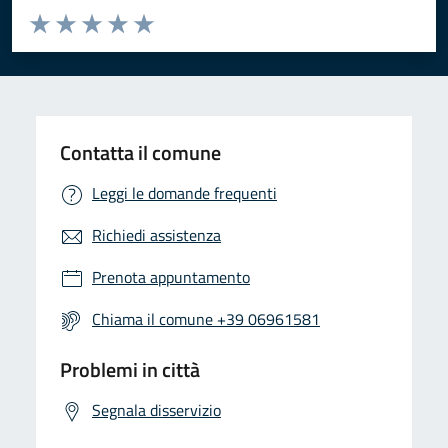
Valuta da 1 a 5 stelle la pagina
Valuta 1 stelle su 5
Valuta 2 stelle su 5
Valuta 3 stelle su 5
Valuta 4 stelle su 5
Valuta 5 stelle su 5
Contatta il comune
Leggi le domande frequenti
Richiedi assistenza
Prenota appuntamento
Chiama il comune +39 06961581
Problemi in città
Segnala disservizio