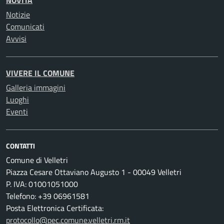
NOVITÀ
Notizie
Comunicati
Avvisi
VIVERE IL COMUNE
Galleria immagini
Luoghi
Eventi
CONTATTI
Comune di Velletri
Piazza Cesare Ottaviano Augusto 1 - 00049 Velletri
P. IVA: 01001051000
Telefono: +39 06961581
Posta Elettronica Certificata:
protocollo@pec.comune.velletri.rm.it