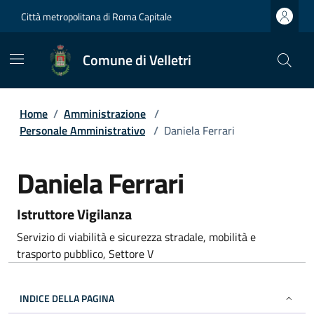
Città metropolitana di Roma Capitale
Comune di Velletri
Home
/
Amministrazione
/
Personale Amministrativo
/
Daniela Ferrari
Daniela Ferrari
Istruttore Vigilanza
Servizio di viabilità e sicurezza stradale, mobilità e
trasporto pubblico, Settore V
INDICE DELLA PAGINA