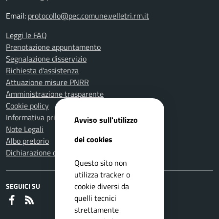
Email:
protocollo@pec.comune.velletri.rm.it
Leggi le FAQ
Prenotazione appuntamento
Segnalazione disservizio
Richiesta d'assistenza
Attuazione misure PNRR
Amministrazione trasparente
Cookie policy
Informativa privacy
Avviso sull'utilizzo
Note Legali
dei cookies
Albo pretorio
Dichiarazione di accessibilità
Questo sito non
utilizza tracker o
cookie diversi da
SEGUICI SU
quelli tecnici
Faceboook
RSS
strettamente