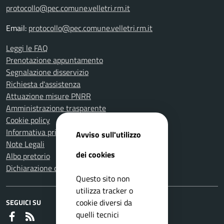
protocollo@pec.comune.velletri.rm.it
Email:
protocollo@pec.comune.velletri.rm.it
Leggi le FAQ
Prenotazione appuntamento
Segnalazione disservizio
Richiesta d'assistenza
Attuazione misure PNRR
Amministrazione trasparente
Cookie policy
Informativa privacy
Avviso sull'utilizzo
Note Legali
dei cookies
Albo pretorio
Dichiarazione di accessibilità
Questo sito non
utilizza tracker o
cookie diversi da
SEGUICI SU
quelli tecnici
Faceboook
RSS