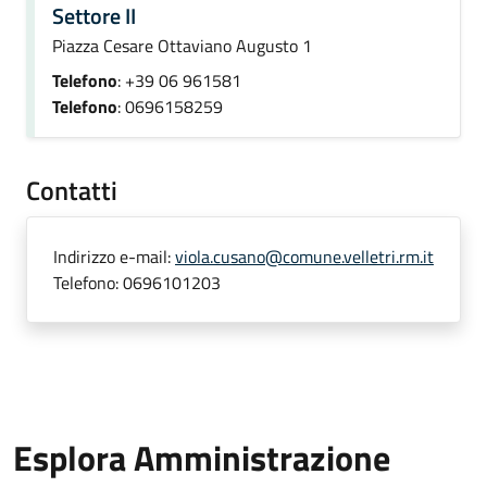
Settore II
Piazza Cesare Ottaviano Augusto 1
Telefono
: +39 06 961581
Telefono
: 0696158259
Contatti
Indirizzo e-mail:
viola.cusano@comune.velletri.rm.it
Telefono:
0696101203
Esplora Amministrazione