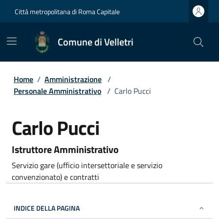
Città metropolitana di Roma Capitale
Comune di Velletri
Home
/
Amministrazione
/
Personale Amministrativo
/
Carlo Pucci
Carlo Pucci
Istruttore Amministrativo
Servizio gare (ufficio intersettoriale e servizio
convenzionato) e contratti
INDICE DELLA PAGINA