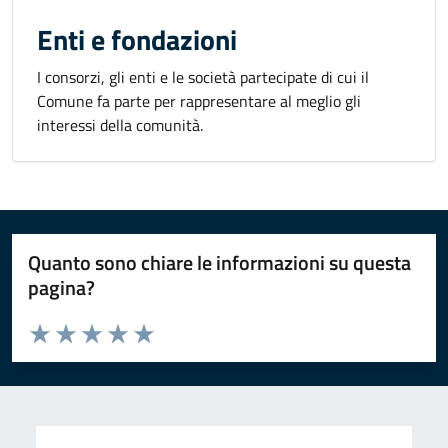
Enti e fondazioni
I consorzi, gli enti e le società partecipate di cui il
Comune fa parte per rappresentare al meglio gli
interessi della comunità.
Quanto sono chiare le informazioni su questa
pagina?
Valuta da 1 a 5 stelle la pagina
Valuta 1 stelle su 5
Valuta 2 stelle su 5
Valuta 3 stelle su 5
Valuta 4 stelle su 5
Valuta 5 stelle su 5