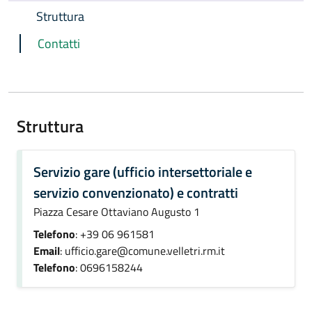
Struttura
Contatti
Struttura
Servizio gare (ufficio intersettoriale e
servizio convenzionato) e contratti
Piazza Cesare Ottaviano Augusto 1
Telefono
: +39 06 961581
Email
: ufficio.gare@comune.velletri.rm.it
Telefono
: 0696158244