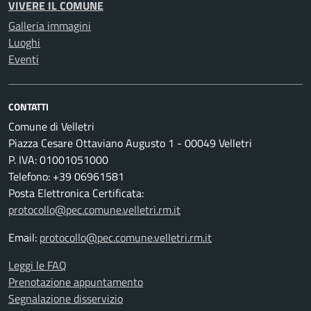
VIVERE IL COMUNE
Galleria immagini
Luoghi
Eventi
CONTATTI
Comune di Velletri
Piazza Cesare Ottaviano Augusto 1 - 00049 Velletri
P. IVA: 01001051000
Telefono: +39 06961581
Posta Elettronica Certificata:
protocollo@pec.comune.velletri.rm.it
Email:
protocollo@pec.comune.velletri.rm.it
Leggi le FAQ
Prenotazione appuntamento
Segnalazione disservizio