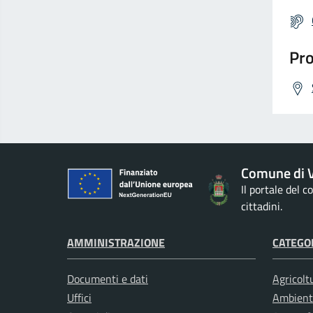
Pro
Comune di V
Il portale del 
cittadini.
AMMINISTRAZIONE
CATEGOR
Documenti e dati
Agricolt
Uffici
Ambient