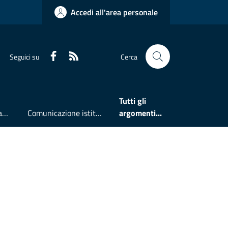
Accedi all'area personale
Faceboook
RSS
Seguici su
Cerca
Tutti gli
Accesso all'informazione
Comunicazione istituzionale
argomenti...