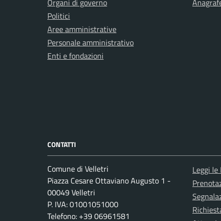
Organi di governo
Anagrafe
Politici
Aree amministrative
Personale amministrativo
Enti e fondazioni
CONTATTI
Comune di Velletri
Leggi le
Piazza Cesare Ottaviano Augusto 1 -
Prenota
00049 Velletri
Segnalaz
P. IVA: 01001051000
Richiest
Telefono: +39 06961581