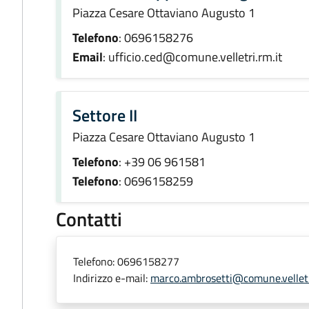
Piazza Cesare Ottaviano Augusto 1
Telefono
: 0696158276
Email
: ufficio.ced@comune.velletri.rm.it
Settore II
Piazza Cesare Ottaviano Augusto 1
Telefono
: +39 06 961581
Telefono
: 0696158259
Contatti
Telefono:
0696158277
Indirizzo e-mail:
marco.ambrosetti@comune.velletr