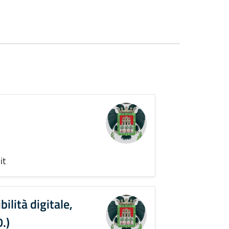
it
bilità digitale,
.)