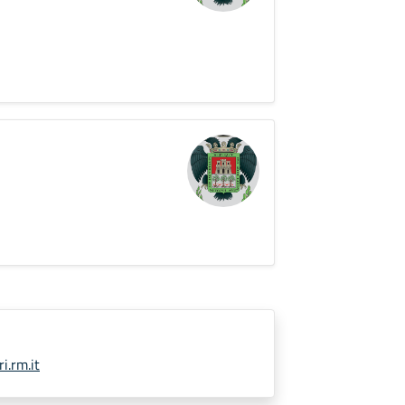
i.rm.it