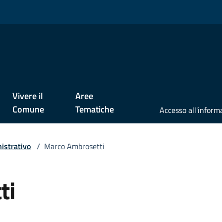
Vivere il
Aree
Comune
Tematiche
istrativo
/
Marco Ambrosetti
ti