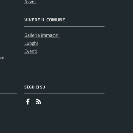
Avvisi
VIVERE IL COMUNE
Galleria immagini
Luoghi
Eventi
oni
SEGUICI SU
Faceboook
RSS