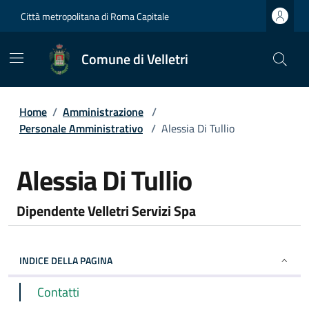
Città metropolitana di Roma Capitale
Comune di Velletri
Home
/
Amministrazione
/
Personale Amministrativo
/
Alessia Di Tullio
Alessia Di Tullio
Dipendente Velletri Servizi Spa
INDICE DELLA PAGINA
Contatti