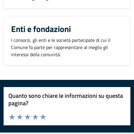
Enti e fondazioni
I consorzi, gli enti e le società partecipate di cui il
Comune fa parte per rappresentare al meglio gli
interessi della comunità.
Quanto sono chiare le informazioni su questa
pagina?
Valuta da 1 a 5 stelle la pagina
Valuta 1 stelle su 5
Valuta 2 stelle su 5
Valuta 3 stelle su 5
Valuta 4 stelle su 5
Valuta 5 stelle su 5