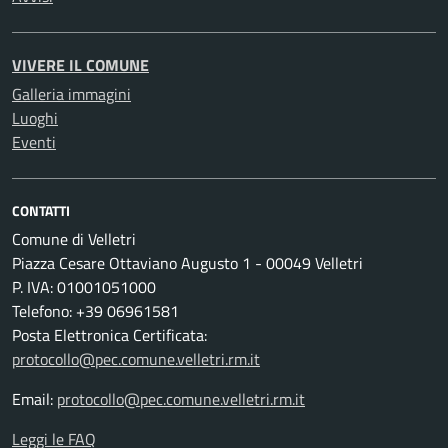
VIVERE IL COMUNE
Galleria immagini
Luoghi
Eventi
CONTATTI
Comune di Velletri
Piazza Cesare Ottaviano Augusto 1 - 00049 Velletri
P. IVA: 01001051000
Telefono: +39 06961581
Posta Elettronica Certificata:
protocollo@pec.comune.velletri.rm.it
Email:
protocollo@pec.comune.velletri.rm.it
Leggi le FAQ