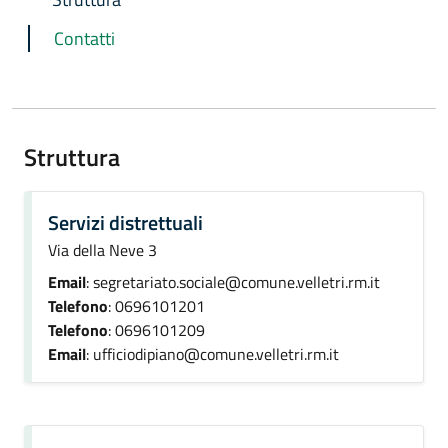
Contatti
Struttura
Servizi distrettuali
Via della Neve 3
Email
: segretariato.sociale@comune.velletri.rm.it
Telefono
: 0696101201
Telefono
: 0696101209
Email
: ufficiodipiano@comune.velletri.rm.it