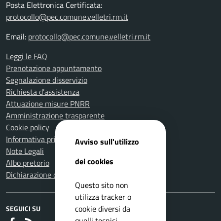
Posta Elettronica Certificata:
protocollo@pec.comune.velletri.rm.it
Email:
protocollo@pec.comune.velletri.rm.it
Leggi le FAQ
Prenotazione appuntamento
Segnalazione disservizio
Richiesta d'assistenza
Attuazione misure PNRR
Amministrazione trasparente
Cookie policy
Informativa privacy
Avviso sull'utilizzo
Note Legali
dei cookies
Albo pretorio
Dichiarazione di accessibilità
Questo sito non
utilizza tracker o
cookie diversi da
SEGUICI SU
quelli tecnici