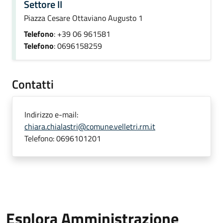
Settore II
Piazza Cesare Ottaviano Augusto 1
Telefono
: +39 06 961581
Telefono
: 0696158259
Contatti
Indirizzo e-mail:
chiara.chialastri@comune.velletri.rm.it
Telefono:
0696101201
Esplora Amministrazione