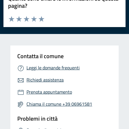
pagina?
Valuta da 1 a 5 stelle la pagina
Valuta 1 stelle su 5
Valuta 2 stelle su 5
Valuta 3 stelle su 5
Valuta 4 stelle su 5
Valuta 5 stelle su 5
Contatta il comune
Leggi le domande frequenti
Richiedi assistenza
Prenota appuntamento
Chiama il comune +39 06961581
Problemi in città