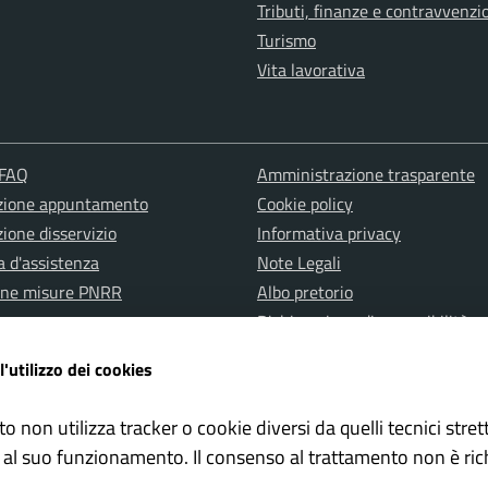
Tributi, finanze e contravvenzi
Turismo
Vita lavorativa
 FAQ
Amministrazione trasparente
zione appuntamento
Cookie policy
ione disservizio
Informativa privacy
a d'assistenza
Note Legali
one misure PNRR
Albo pretorio
Dichiarazione di accessibilità
l'utilizzo dei cookies
to non utilizza tracker o cookie diversi da quelli tecnici str
 al suo funzionamento. Il consenso al trattamento non è ric