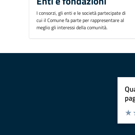
Enti e fondazioni
I consorzi, gli enti e le società partecipate di
cui il Comune fa parte per rappresentare al
meglio gli interessi della comunità.
Qua
pa
Valuta 
Valut
V