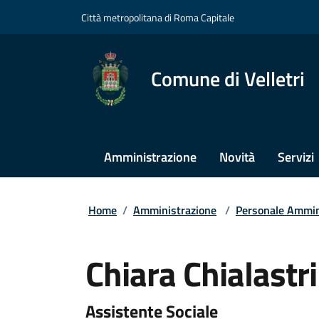
Città metropolitana di Roma Capitale
Comune di Velletri
Amministrazione
Novità
Servizi
Home
/
Amministrazione
/
Personale Ammin
Chiara Chialastri
Assistente Sociale