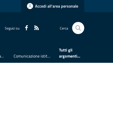
Accedi all'area personale
Faceboook
RSS
Seguici su
Cerca
Tutti gli
Accesso all'informazione
Comunicazione istituzionale
argomenti...