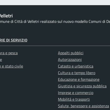
elletri
comune di Città di Velletri realizzato sul nuovo modello Comuni di De
IE DI SERVIZIO
ura e pesca
Appalti pubblici
e
Autorizzazioni
 e stato civile
Catasto e urbanistica
Cultura e tempo libero
Educazione e formazione
Giustizia e sicurezza pubblica
Imprese e commercio
Mobilità e trasporti
Salute, benessere e assistenza