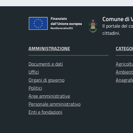
Comune di V
Il portale del 
cittadini.
AMMINISTRAZIONE
CATEGOR
Documenti e dati
Agricolt
Uffici
Ambient
Organi di governo
Anagrafe
Politici
Aree amministrative
Personale amministrativo
Enti e fondazioni