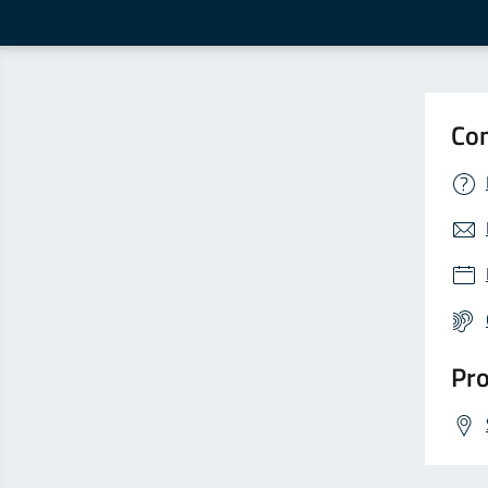
Con
Pro