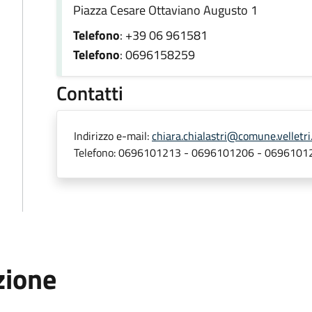
Piazza Cesare Ottaviano Augusto 1
Telefono
: +39 06 961581
Telefono
: 0696158259
Contatti
Indirizzo e-mail:
chiara.chialastri@comune.velletri.
Telefono:
0696101213 - 0696101206 - 0696101
zione