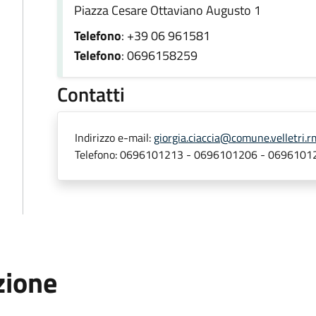
Piazza Cesare Ottaviano Augusto 1
Telefono
: +39 06 961581
Telefono
: 0696158259
Contatti
Indirizzo e-mail:
giorgia.ciaccia@comune.velletri.rm
Telefono:
0696101213 - 0696101206 - 0696101
zione