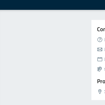
Con
Pro