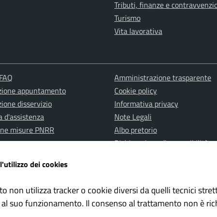
Tributi, finanze e contravvenzi
Turismo
Vita lavorativa
 FAQ
Amministrazione trasparente
zione appuntamento
Cookie policy
ione disservizio
Informativa privacy
a d'assistenza
Note Legali
one misure PNRR
Albo pretorio
Dichiarazione di accessibilità
l'utilizzo dei cookies
to non utilizza tracker o cookie diversi da quelli tecnici str
 al suo funzionamento. Il consenso al trattamento non è ric