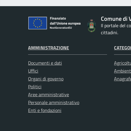
Comune di V
Il portale del 
cittadini.
AMMINISTRAZIONE
CATEGOR
Documenti e dati
Agricolt
Uffici
Ambient
Organi di governo
Anagrafe
Politici
Aree amministrative
Personale amministrativo
Enti e fondazioni