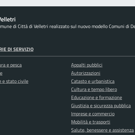
elletri
comune di Città di Velletri realizzato sul nuovo modello Comuni di De
IE DI SERVIZIO
ura e pesca
Appalti pubblici
e
Autorizzazioni
 e stato civile
Catasto e urbanistica
Cultura e tempo libero
Educazione e formazione
Giustizia e sicurezza pubblica
Imprese e commercio
Mobilità e trasporti
Salute, benessere e assistenza