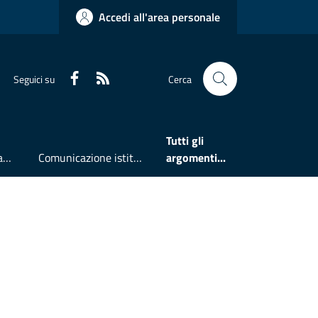
Accedi all'area personale
Faceboook
RSS
Seguici su
Cerca
Tutti gli
Accesso all'informazione
Comunicazione istituzionale
argomenti...