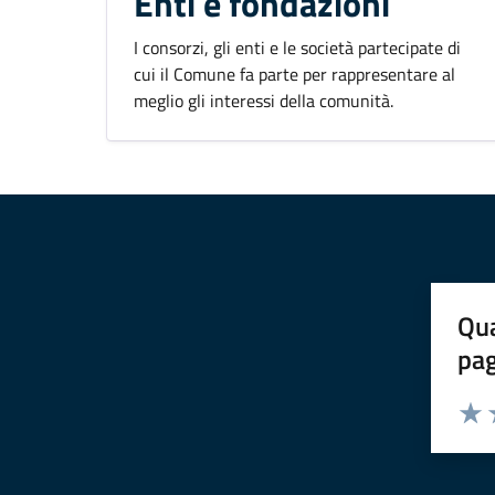
Enti e fondazioni
I consorzi, gli enti e le società partecipate di
cui il Comune fa parte per rappresentare al
meglio gli interessi della comunità.
Qua
pa
Valuta 
Valut
V