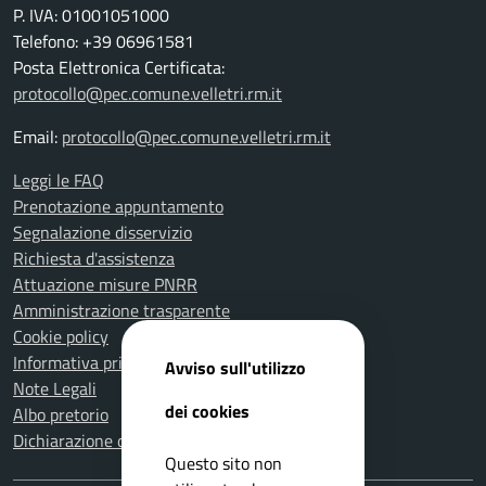
P. IVA: 01001051000
Telefono: +39 06961581
Posta Elettronica Certificata:
protocollo@pec.comune.velletri.rm.it
Email:
protocollo@pec.comune.velletri.rm.it
Leggi le FAQ
Prenotazione appuntamento
Segnalazione disservizio
Richiesta d'assistenza
Attuazione misure PNRR
Amministrazione trasparente
Cookie policy
Informativa privacy
Avviso sull'utilizzo
Note Legali
dei cookies
Albo pretorio
Dichiarazione di accessibilità
Questo sito non