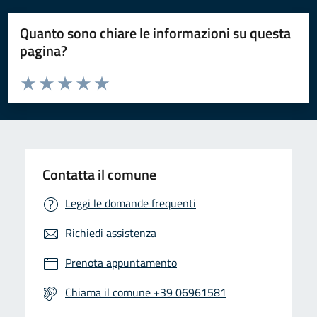
Quanto sono chiare le informazioni su questa
pagina?
Valuta da 1 a 5 stelle la pagina
Valuta 1 stelle su 5
Valuta 2 stelle su 5
Valuta 3 stelle su 5
Valuta 4 stelle su 5
Valuta 5 stelle su 5
Contatta il comune
Leggi le domande frequenti
Richiedi assistenza
Prenota appuntamento
Chiama il comune +39 06961581