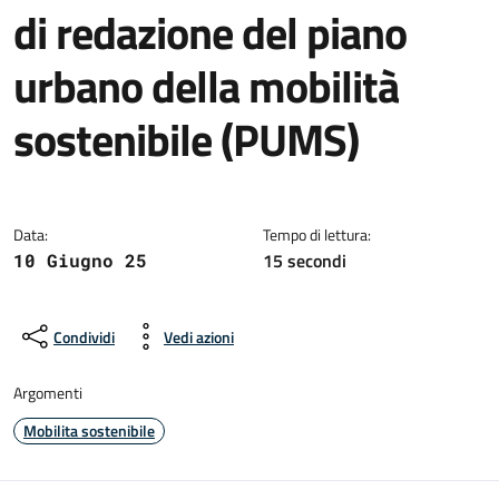
di redazione del piano
urbano della mobilità
sostenibile (PUMS)
Dettagli della notizia
Data:
Tempo di lettura:
15 secondi
10 Giugno 25
Condividi
Vedi azioni
Argomenti
Mobilita sostenibile