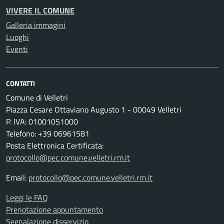
VIVERE IL COMUNE
Galleria immagini
Luoghi
Eventi
CONTATTI
Comune di Velletri
Piazza Cesare Ottaviano Augusto 1 - 00049 Velletri
P. IVA: 01001051000
Telefono: +39 06961581
Posta Elettronica Certificata:
protocollo@pec.comune.velletri.rm.it
Email:
protocollo@pec.comune.velletri.rm.it
Leggi le FAQ
Prenotazione appuntamento
Segnalazione disservizio