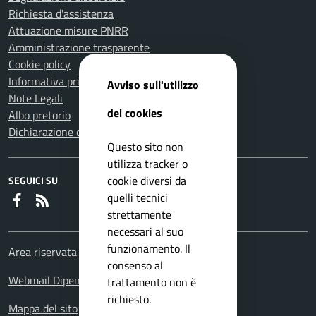
Richiesta d'assistenza
Attuazione misure PNRR
Amministrazione trasparente
Cookie policy
Informativa privacy
Avviso sull'utilizzo
Note Legali
dei cookies
Albo pretorio
Dichiarazione di accessibilità
Questo sito non
utilizza tracker o
cookie diversi da
SEGUICI SU
quelli tecnici
Faceboook
RSS
strettamente
necessari al suo
funzionamento. Il
Area riservata Dipendenti
consenso al
Webmail Dipendenti
trattamento non è
richiesto.
Mappa del sito