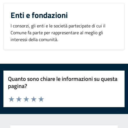
Enti e fondazioni
I consorzi, gli enti e le società partecipate di cui il
Comune fa parte per rappresentare al meglio gli
interessi della comunità.
Quanto sono chiare le informazioni su questa
pagina?
Valuta da 1 a 5 stelle la pagina
Valuta 1 stelle su 5
Valuta 2 stelle su 5
Valuta 3 stelle su 5
Valuta 4 stelle su 5
Valuta 5 stelle su 5