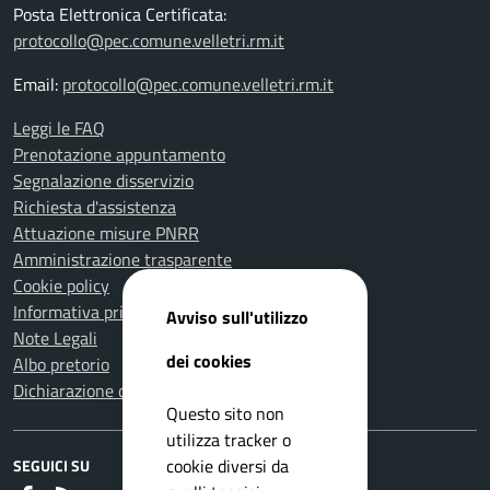
Posta Elettronica Certificata:
protocollo@pec.comune.velletri.rm.it
Email:
protocollo@pec.comune.velletri.rm.it
Leggi le FAQ
Prenotazione appuntamento
Segnalazione disservizio
Richiesta d'assistenza
Attuazione misure PNRR
Amministrazione trasparente
Cookie policy
Informativa privacy
Avviso sull'utilizzo
Note Legali
dei cookies
Albo pretorio
Dichiarazione di accessibilità
Questo sito non
utilizza tracker o
cookie diversi da
SEGUICI SU