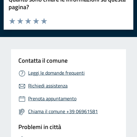
pagina?
Valuta da 1 a 5 stelle la pagina
Valuta 1 stelle su 5
Valuta 2 stelle su 5
Valuta 3 stelle su 5
Valuta 4 stelle su 5
Valuta 5 stelle su 5
Contatta il comune
Leggi le domande frequenti
Richiedi assistenza
Prenota appuntamento
Chiama il comune +39 06961581
Problemi in città