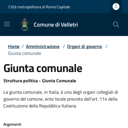
Città metropolitana di Roma Capitale
Comune di Velletri
Home
/
Amministrazione
/
Organi di governo
/
Giunta comunale
Giunta comunale
Struttura politica - Giunta Comunale
La giunta comunale, in Italia, è uno degli organi collegiali di
governo del comune, ente locale previsto dall'art. 114 della
Costituzione della Repubblica Italiana.
Argomenti