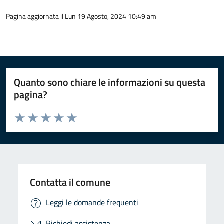
Pagina aggiornata il Lun 19 Agosto, 2024 10:49 am
Quanto sono chiare le informazioni su questa
pagina?
Valuta da 1 a 5 stelle la pagina
Valuta 1 stelle su 5
Valuta 2 stelle su 5
Valuta 3 stelle su 5
Valuta 4 stelle su 5
Valuta 5 stelle su 5
Contatta il comune
Leggi le domande frequenti
Richiedi assistenza