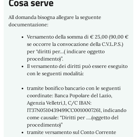
Cosa serve
All domanda bisogna allegare la seguente
documentazione:
Versamento della somma di € 25,00 (90,00 €
se occorre la convocazione della C.V.L.P.S.)
per “diritti per…( indicare oggetto
procedimento)”.
Il versamento dei diritti può essere eseguito
con le seguenti modalità:
tramite bonifico bancario con le seguenti
coordinate: Banca Popolare del Lazio,
Agenzia Velletri,1, C/C IBAN:
IT37N0510439499CC0010007261, indicando
come causale: “Diritti per ….(oggetto del
procedimento)”
tramite versamento sul Conto Corrente