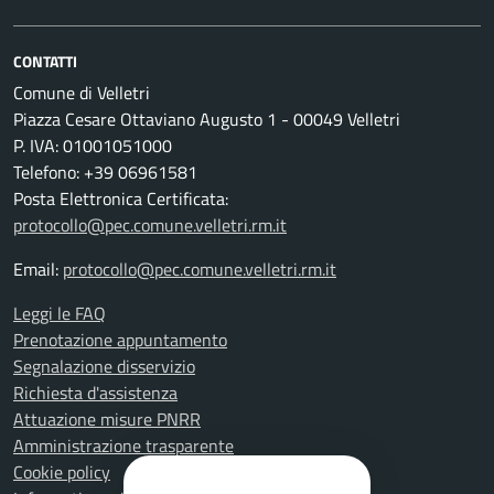
CONTATTI
Comune di Velletri
Piazza Cesare Ottaviano Augusto 1 - 00049 Velletri
P. IVA: 01001051000
Telefono: +39 06961581
Posta Elettronica Certificata:
protocollo@pec.comune.velletri.rm.it
Email:
protocollo@pec.comune.velletri.rm.it
Leggi le FAQ
Prenotazione appuntamento
Segnalazione disservizio
Richiesta d'assistenza
Attuazione misure PNRR
Amministrazione trasparente
Cookie policy