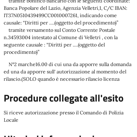
tramite bonifico bancario con le seguenti coordinate:
Banca Popolare del Lazio, Agenzia Velletri,1, C/C IBAN:
IT37N0510439499CC0010007261, indicando come
causale: “Diritti per ….(oggetto del procedimento)”
tramite versamento sul Conto Corrente Postale
n.34593004 intestato al Comune di Velletri , con la
seguente causale : “Diritti per ….(oggetto del
procedimento)”
N°2 marche16.00 di cui una da apporre sulla domanda
ed una da apporre sull' autorizzazione al momento del
rilascio.(SOLO quando è necessario rilascio licenza
Procedure collegate all'esito
Si riceve autorizzazione presso il Comando di Polizia
Locale