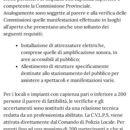
competente la Commissione Provinciale.
Analogamente sono soggette al parere e alla verifica delle
Commissioni quelle manifestazioni effettuate in luoghi
all’aperto che presentano anche uno soltanto dei
seguenti requisiti:
Installazione di attrezzature elettriche,
comprese quelle di amplificazione sonora, in
aree accessibili al pubblico;
Allestimento di strutture specificamente
destinate allo stazionamento del pubblico per
assistere a spettacoli e manifestazioni varie.
Per i locali e impianti con capienza pari o inferiore a 200
persone il parere di fattibilità, le verifiche e gli
accertamenti sono sostituiti da una relazione tecnica
redatta da un professionista abilitato. La C.V.L.P.S. viene
attivata direttamente dal Comando di Polizia Locale. Per
eventi fino ad una massimo di 200 partecipanti e che si