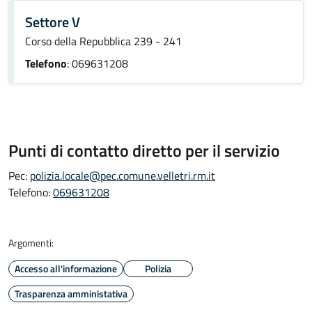
Settore V
Corso della Repubblica 239 - 241
Telefono
: 069631208
Punti di contatto diretto per il servizio
Pec:
polizia.locale@pec.comune.velletri.rm.it
Telefono:
069631208
Argomenti:
Accesso all'informazione
Polizia
Trasparenza amministativa