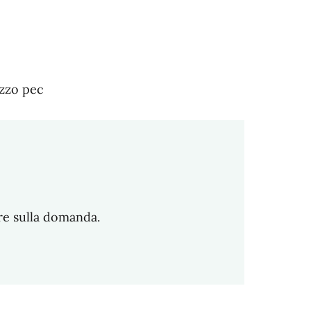
ezzo pec
re sulla domanda.