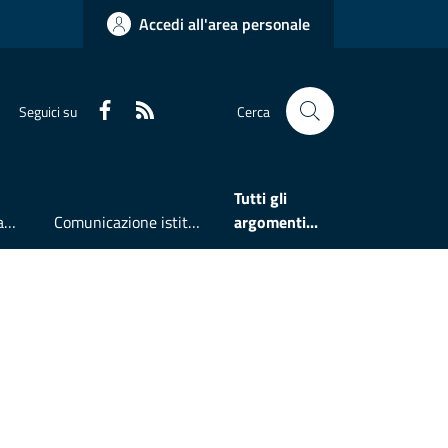
Accedi all'area personale
Faceboook
RSS
Seguici su
Cerca
Tutti gli
Accesso all'informazione
Comunicazione istituzionale
argomenti...