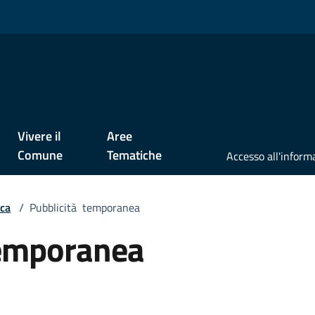
Vivere il
Aree
Comune
Tematiche
ica
/
Pubblicità temporanea
temporanea