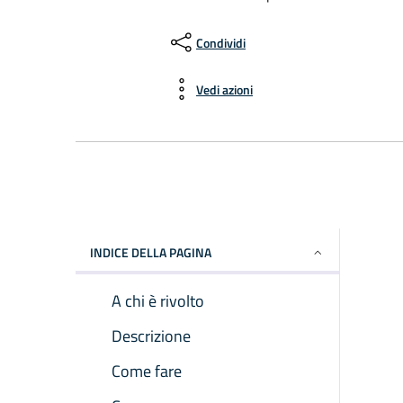
Condividi
Vedi azioni
INDICE DELLA PAGINA
A chi è rivolto
Descrizione
Come fare