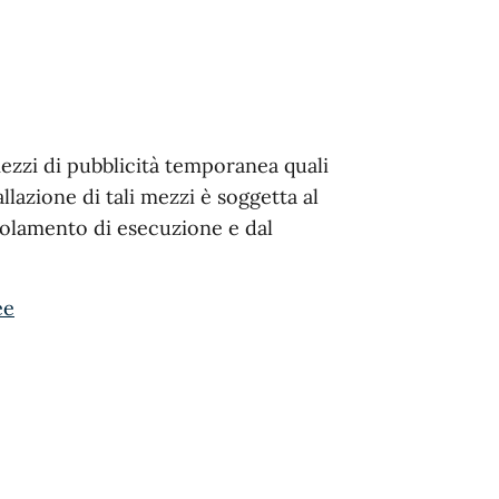
 mezzi di pubblicità temporanea quali
tallazione di tali mezzi è soggetta al
Regolamento di esecuzione e dal
ee