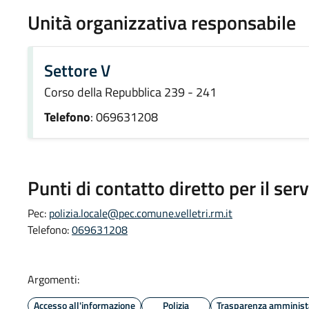
Unità organizzativa responsabile
Settore V
Corso della Repubblica 239 - 241
Telefono
: 069631208
Punti di contatto diretto per il serv
Pec:
polizia.locale@pec.comune.velletri.rm.it
Telefono:
069631208
Argomenti:
Accesso all'informazione
Polizia
Trasparenza amminist