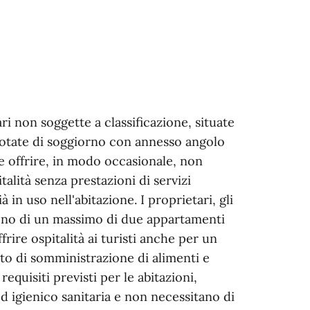
ri non soggette a classificazione, situate
, dotate di soggiorno con annesso angolo
le offrire, in modo occasionale, non
alità senza prestazioni di servizi
à in uso nell'abitazione. I proprietari, gli
ngono di un massimo di due appartamenti
ire ospitalità ai turisti anche per un
eto di somministrazione di alimenti e
requisiti previsti per le abitazioni,
d igienico sanitaria e non necessitano di