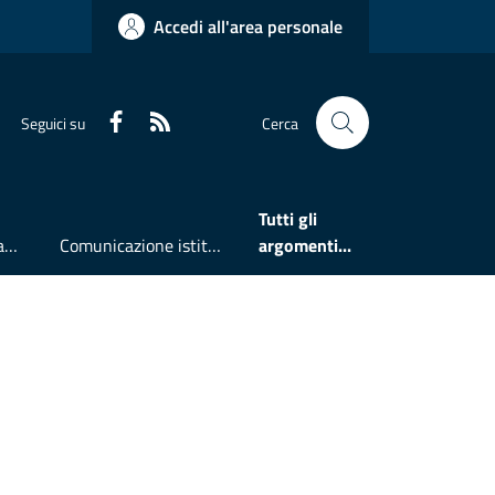
Accedi all'area personale
Faceboook
RSS
Seguici su
Cerca
Tutti gli
Accesso all'informazione
Comunicazione istituzionale
argomenti...