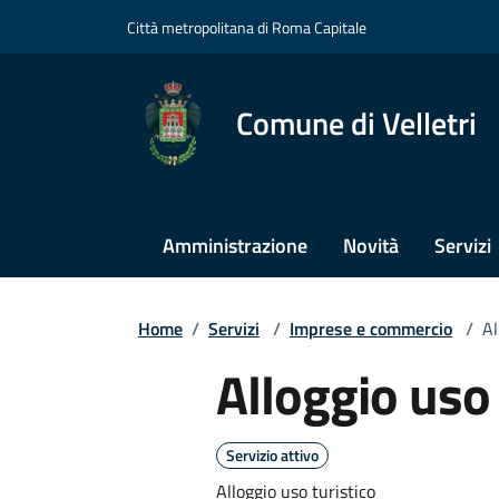
Città metropolitana di Roma Capitale
Comune di Velletri
Amministrazione
Novità
Servizi
Home
/
Servizi
/
Imprese e commercio
/
Al
Alloggio uso 
Servizio attivo
Alloggio uso turistico