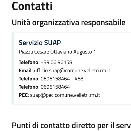
Contatti
Unità organizzativa responsabile
Servizio SUAP
Piazza Cesare Ottaviano Augusto 1
Telefono
: +39 06 961581
Email
: ufficio.suap@comune.velletri.rm.it
Telefono
: 0696158464 - 468
Telefono
: 0696158464
PEC
: suap@pec.comune.velletri.rm.it
Punti di contatto diretto per il serv