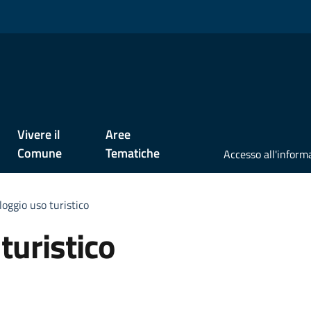
Vivere il
Aree
Comune
Tematiche
loggio uso turistico
turistico