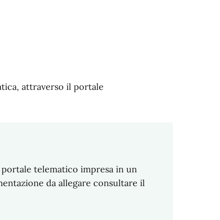
ica, attraverso il portale
 portale telematico impresa in un
mentazione da allegare consultare il
.