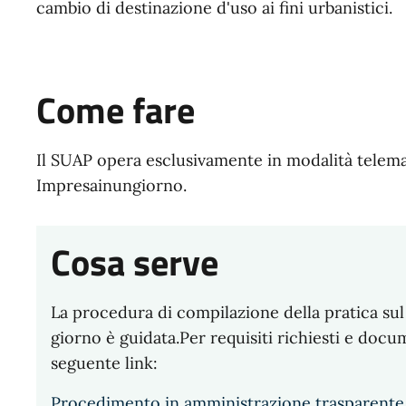
cambio di destinazione d'uso ai fini urbanistici.
Come fare
Il SUAP opera esclusivamente in modalità telemat
Impresainungiorno.
Cosa serve
La procedura di compilazione della pratica sul
giorno è guidata.Per requisiti richiesti e docu
seguente link:
Procedimento in amministrazione trasparente