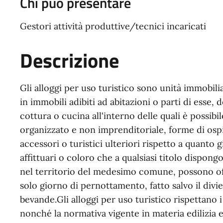
Chi può presentare
Gestori attività produttive/tecnici incaricati
Descrizione
Gli alloggi per uso turistico sono unità immobilia
in immobili adibiti ad abitazioni o parti di esse
cottura o cucina all'interno delle quali è possibi
organizzato e non imprenditoriale, forme di ospit
accessori o turistici ulteriori rispetto a quanto gi
affittuari o coloro che a qualsiasi titolo dispo
nel territorio del medesimo comune, possono offr
solo giorno di pernottamento, fatto salvo il divi
bevande.Gli alloggi per uso turistico rispettano i 
nonché la normativa vigente in materia edilizia e