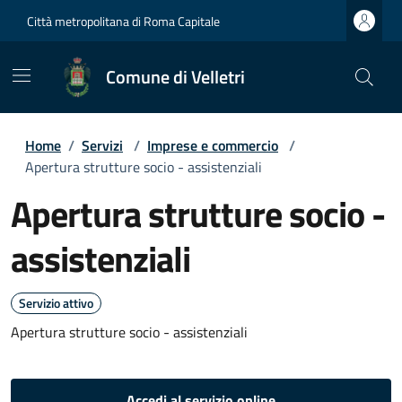
Città metropolitana di Roma Capitale
Comune di Velletri
Home
/
Servizi
/
Imprese e commercio
/
Apertura strutture socio - assistenziali
Apertura strutture socio -
assistenziali
Servizio attivo
Apertura strutture socio - assistenziali
Accedi al servizio online