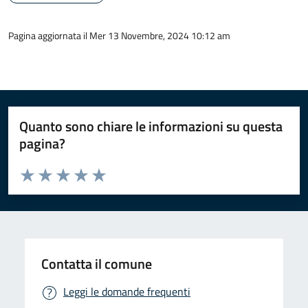
Pagina aggiornata il Mer 13 Novembre, 2024 10:12 am
Quanto sono chiare le informazioni su questa
pagina?
Valuta da 1 a 5 stelle la pagina
Valuta 1 stelle su 5
Valuta 2 stelle su 5
Valuta 3 stelle su 5
Valuta 4 stelle su 5
Valuta 5 stelle su 5
Contatta il comune
Leggi le domande frequenti