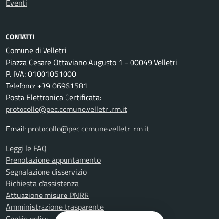
Eventi
CONTATTI
Comune di Velletri
Piazza Cesare Ottaviano Augusto 1 - 00049 Velletri
P. IVA: 01001051000
Telefono: +39 06961581
Posta Elettronica Certificata:
protocollo@pec.comune.velletri.rm.it
Email:
protocollo@pec.comune.velletri.rm.it
Leggi le FAQ
Prenotazione appuntamento
Segnalazione disservizio
Richiesta d'assistenza
Attuazione misure PNRR
Amministrazione trasparente
Cookie policy