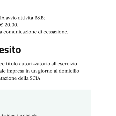
IA avvio attività B&B;
 € 20,00.
 la comunicazione di cessazione.
esito
e titolo autorizzatorio all'esercizio
ale impresa in un giorno al domicilio
ntazione della SCIA
te identità digitale.