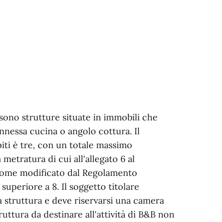
sono strutture situate in immobili che
nnessa cucina o angolo cottura. Il
ti è tre, con un totale massimo
 metratura di cui all'allegato 6 al
 come modificato dal Regolamento
uperiore a 8. Il soggetto titolare
lla struttura e deve riservarsi una camera
struttura da destinare all'attività di B&B non