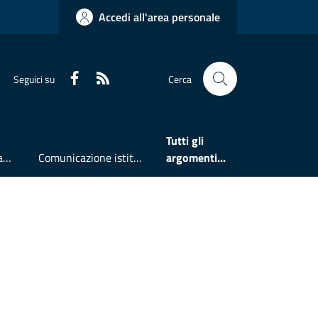
Accedi all'area personale
Faceboook
RSS
Seguici su
Cerca
Tutti gli
Accesso all'informazione
Comunicazione istituzionale
argomenti...