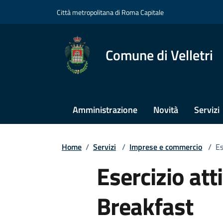
Città metropolitana di Roma Capitale
Comune di Velletri
Amministrazione
Novità
Servizi
Home
/
Servizi
/
Imprese e commercio
/
Es
Esercizio att
Breakfast