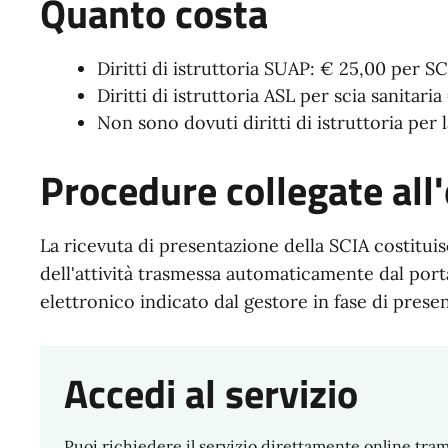
Quanto costa
Diritti di istruttoria SUAP: € 25,00 per SC
Diritti di istruttoria ASL per scia sanitaria
Non sono dovuti diritti di istruttoria per
Procedure collegate all'
La ricevuta di presentazione della SCIA costituisc
dell'attività trasmessa automaticamente dal port
elettronico indicato dal gestore in fase di prese
Accedi al servizio
Puoi richiedere il servizio direttamente online trami