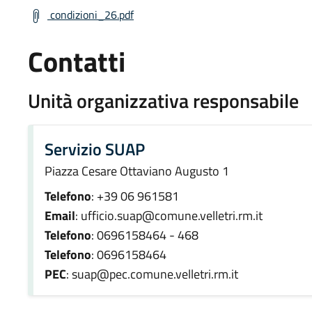
condizioni_26.pdf
Contatti
Unità organizzativa responsabile
Servizio SUAP
Piazza Cesare Ottaviano Augusto 1
Telefono
: +39 06 961581
Email
: ufficio.suap@comune.velletri.rm.it
Telefono
: 0696158464 - 468
Telefono
: 0696158464
PEC
: suap@pec.comune.velletri.rm.it