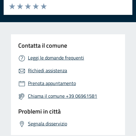
Valuta da 1 a 5 stelle la pagina
Valuta 1 stelle su 5
Valuta 2 stelle su 5
Valuta 3 stelle su 5
Valuta 4 stelle su 5
Valuta 5 stelle su 5
Contatta il comune
Leggi le domande frequenti
Richiedi assistenza
Prenota appuntamento
Chiama il comune +39 06961581
Problemi in città
Segnala disservizio