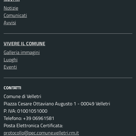
Notizie
Comunicati
Avvisi
VIVERE IL COMUNE
Galleria immagini
Luoghi
Eventi
CONTATTI
Comune di Velletri
Piazza Cesare Ottaviano Augusto 1 - 00049 Velletri
P. IVA: 01001051000
Telefono: +39 06961581
Posta Elettronica Certificata:
protocollo@pec.comune.velletri.rm.it