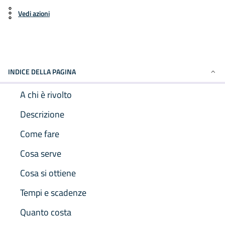
Vedi azioni
INDICE DELLA PAGINA
A chi è rivolto
Descrizione
Come fare
Cosa serve
Cosa si ottiene
Tempi e scadenze
Quanto costa