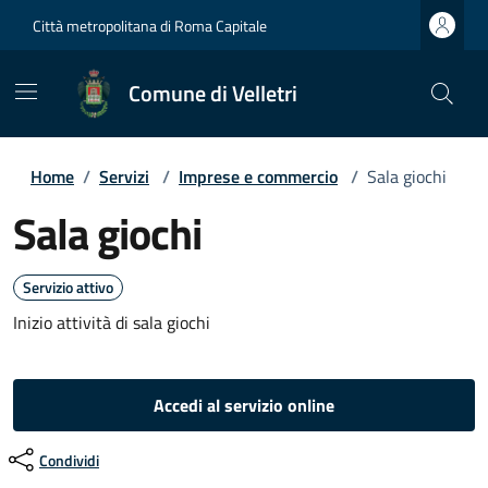
Città metropolitana di Roma Capitale
Comune di Velletri
Home
/
Servizi
/
Imprese e commercio
/
Sala giochi
Sala giochi
Servizio attivo
Inizio attività di sala giochi
Accedi al servizio online
Condividi