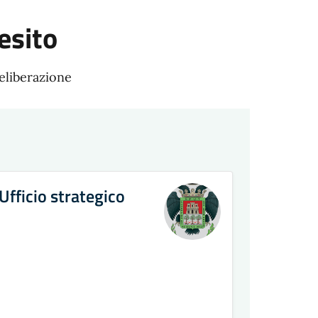
esito
Deliberazione
(Ufficio strategico