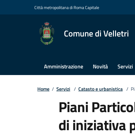
Città metropolitana di Roma Capitale
Comune di Velletri
Amministrazione
Novità
Servizi
Home
/
Servizi
/
Catasto e urbanistica
/
Pi
Piani Partico
di iniziativa 