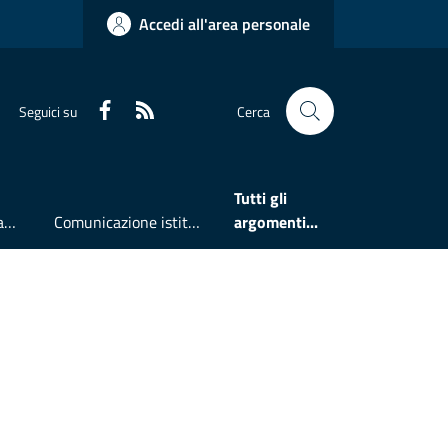
Accedi all'area personale
Faceboook
RSS
Seguici su
Cerca
Tutti gli
Accesso all'informazione
Comunicazione istituzionale
argomenti...