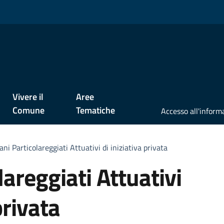
Vivere il
Aree
Comune
Tematiche
ani Particolareggiati Attuativi di iniziativa privata
lareggiati Attuativi
privata