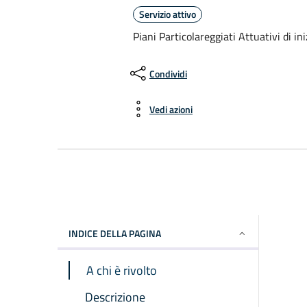
Servizio attivo
Piani Particolareggiati Attuativi di ini
Condividi
Vedi azioni
INDICE DELLA PAGINA
A chi è rivolto
Descrizione