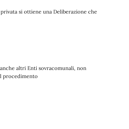
va privata si ottiene una Deliberazione che
anche altri Enti sovracomunali, non
del procedimento