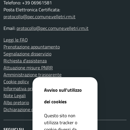
Telefono: +39 06961581
Posta Elettronica Certificata:
protocollo@pec.comune.velletri.rm.it
Email:
protocollo@pec.comune.velletri.rm.it
Leggi le FAQ
Prenotazione appuntamento
Segnalazione disservizio
Richiesta d'assistenza
Attuazione misure PNRR
Amministrazione trasparente
Cookie policy
Informativa privacy
Avviso sull'utilizzo
Note Legali
dei cookies
Albo pretorio
Dichiarazione di accessibilità
Questo sito non
utilizza tracker o
cookie diversi da
SEGUICI SU