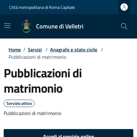
Città metropolitana di Roma Capitale
Comune di Velletri
Home
/
Servizi
/
Anagrafe e stato civile
/
Pubblicazioni di matrimonio
Pubblicazioni di
matrimonio
Servizio attivo
Pubblicazioni di matrimonio
Accedi al servizio online