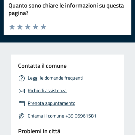
Quanto sono chiare le informazioni su questa
pagina?
Valuta da 1 a 5 stelle la pagina
Valuta 1 stelle su 5
Valuta 2 stelle su 5
Valuta 3 stelle su 5
Valuta 4 stelle su 5
Valuta 5 stelle su 5
Contatta il comune
Leggi le domande frequenti
Richiedi assistenza
Prenota appuntamento
Chiama il comune +39 06961581
Problemi in città