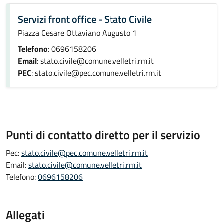
Servizi front office - Stato Civile
Piazza Cesare Ottaviano Augusto 1
Telefono
: 0696158206
Email
: stato.civile@comune.velletri.rm.it
PEC
: stato.civile@pec.comune.velletri.rm.it
Punti di contatto diretto per il servizio
Pec:
stato.civile@pec.comune.velletri.rm.it
Email:
stato.civile@comune.velletri.rm.it
Telefono:
0696158206
Allegati