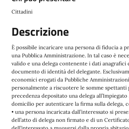
Cittadini
Descrizione
È possibile incaricare una persona di fiducia a 
una Pubblica Amministrazione. In tal caso è nec
valido e una delega contenente i dati anagrafici
documento di identità del delegante. Esclusivame
economici erogati da Pubbliche Amministrazioni, 
personalmente a riscuotere le somme spettanti p
precedenza depositato una delega all’Impiegato 
domicilio per autenticare la firma sulla delega, 
• una persona incaricata dall’interessato si pres
dell’atto di delega non firmato e di un Certificato
dell’interessato a muoversi dalla propria abitazi