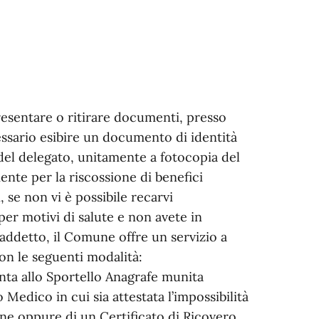
presentare o ritirare documenti, presso
essario esibire un documento di identità
 del delegato, unitamente a fotocopia del
nte per la riscossione di benefici
se non vi è possibile recarvi
er motivi di salute e non avete in
addetto, il Comune offre un servizio a
con le seguenti modalità:
enta allo Sportello Anagrafe munita
 Medico in cui sia attestata l’impossibilità
one oppure di un Certificato di Ricovero