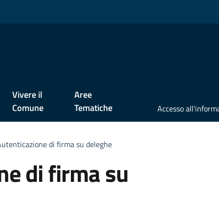
Vivere il
Aree
Comune
Tematiche
utenticazione di firma su deleghe
ne di firma su