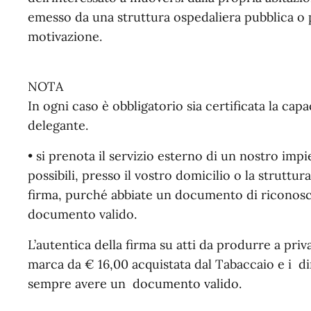
emesso da una struttura ospedaliera pubblica o p
motivazione.
NOTA
In ogni caso è obbligatorio sia certificata la capa
delegante.
• si prenota il servizio esterno di un nostro imp
possibili, presso il vostro domicilio o la struttu
firma, purché abbiate un documento di riconosc
documento valido.
L’autentica della firma su atti da produrre a pri
marca da € 16,00 acquistata dal Tabaccaio e i dir
sempre avere un documento valido.