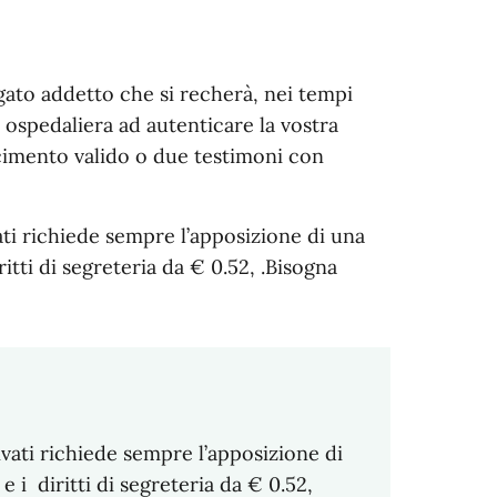
egato addetto che si recherà, nei tempi
ra ospedaliera ad autenticare la vostra
imento valido o due testimoni con
vati richiede sempre l’apposizione di una
itti di segreteria da € 0.52, .Bisogna
ivati richiede sempre l’apposizione di
 i diritti di segreteria da € 0.52,