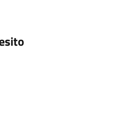
esito