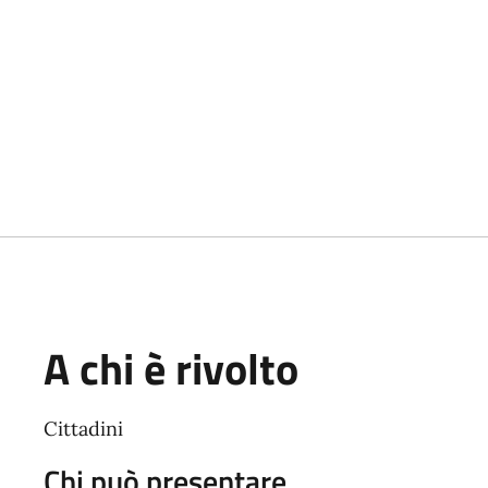
A chi è rivolto
Cittadini
Chi può presentare