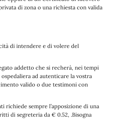
rivata di zona o una richiesta con valida
cità di intendere e di volere del
iegato addetto che si recherà, nei tempi
ra ospedaliera ad autenticare la vostra
imento valido o due testimoni con
vati richiede sempre l’apposizione di una
itti di segreteria da € 0.52, .Bisogna