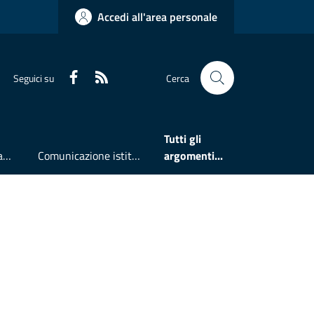
Accedi all'area personale
Faceboook
RSS
Seguici su
Cerca
Tutti gli
Accesso all'informazione
Comunicazione istituzionale
argomenti...