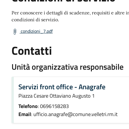
Per conoscere i dettagli di scadenze, requisiti e altre i
condizioni di servizio.
condizioni_7.pdf
Contatti
Unità organizzativa responsabile
Servizi front office - Anagrafe
Piazza Cesare Ottaviano Augusto 1
Telefono
: 0696158283
Email
: ufficio.anagrafe@comune.velletri.rm.it