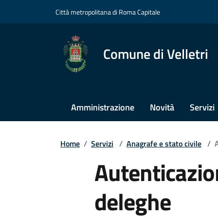
Città metropolitana di Roma Capitale
Comune di Velletri
Amministrazione
Novità
Servizi
Home
/
Servizi
/
Anagrafe e stato civile
/
A
Autenticazio
deleghe