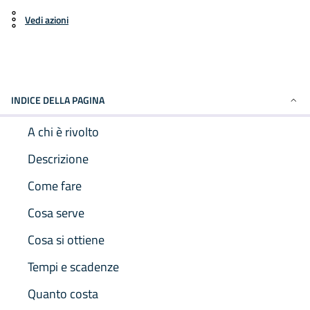
Vedi azioni
INDICE DELLA PAGINA
A chi è rivolto
Descrizione
Come fare
Cosa serve
Cosa si ottiene
Tempi e scadenze
Quanto costa