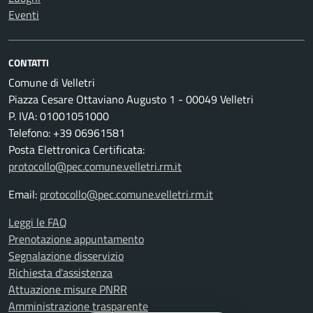
Eventi
CONTATTI
Comune di Velletri
Piazza Cesare Ottaviano Augusto 1 - 00049 Velletri
P. IVA: 01001051000
Telefono: +39 06961581
Posta Elettronica Certificata:
protocollo@pec.comune.velletri.rm.it
Email:
protocollo@pec.comune.velletri.rm.it
Leggi le FAQ
Prenotazione appuntamento
Segnalazione disservizio
Richiesta d'assistenza
Attuazione misure PNRR
Amministrazione trasparente