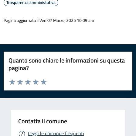
Trasparenza amministativa
Pagina aggiornata il Ven 07 Marzo, 2025 10:09 am
Quanto sono chiare le informazioni su questa
pagina?
Valuta da 1 a 5 stelle la pagina
Valuta 1 stelle su 5
Valuta 2 stelle su 5
Valuta 3 stelle su 5
Valuta 4 stelle su 5
Valuta 5 stelle su 5
Contatta il comune
Leggi le domande frequenti