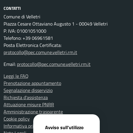
CONTATTI
Comune di Velletri
Piazza Cesare Ottaviano Augusto 1 - 00049 Velletri
P. IVA: 01001051000
Telefono: +39 06961581
Posta Elettronica Certificata:
protocollo@pec.comune.velletri.rm.it
Email:
protocollo@pec.comune.velletri.rm.it
Leggi le FAQ
Prenotazione appuntamento
Segnalazione disservizio
Richiesta d'assistenza
Attuazione misure PNRR
Amministrazione trasparente
Cookie policy
Informativa privacy
Avviso sull'utilizzo