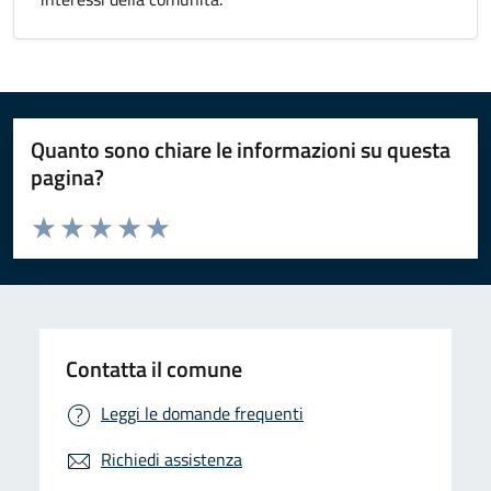
Quanto sono chiare le informazioni su questa
pagina?
Valuta da 1 a 5 stelle la pagina
Valuta 1 stelle su 5
Valuta 2 stelle su 5
Valuta 3 stelle su 5
Valuta 4 stelle su 5
Valuta 5 stelle su 5
Contatta il comune
Leggi le domande frequenti
Richiedi assistenza