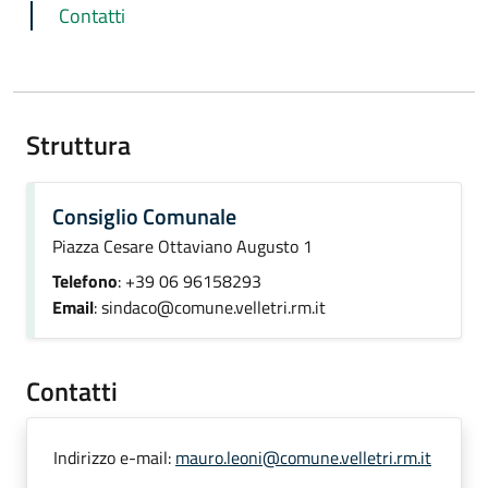
Contatti
Struttura
Consiglio Comunale
Piazza Cesare Ottaviano Augusto 1
Telefono
: +39 06 96158293
Email
: sindaco@comune.velletri.rm.it
Contatti
Indirizzo e-mail:
mauro.leoni@comune.velletri.rm.it