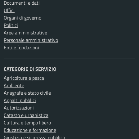
Documenti e dati
Uffici
Organi di governo
Politici
Aree amministrative
Personale amministrativo
Enti e fondazioni
CATEGORIE DI SERVIZIO
Agricoltura e pesca
Ambiente
Anagrafe e stato civile
Appalti pubblici
Autorizzazioni
Catasto e urbanistica
Cultura e tempo libero
Educazione e formazione
Giustizia e sicurezza pubblica