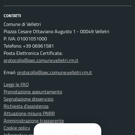
CONTATTI
Comune di Velletri
Piazza Cesare Ottaviano Augusto 1 - 00049 Velletri
P. IVA: 01001051000
Telefono: +39 06961581
Posta Elettronica Certificata:
protocollo@pec.comune.velletri.rm.it
Email:
protocollo@pec.comune.velletri.rm.it
Leggi le FAQ
Prenotazione appuntamento
Segnalazione disservizio
Richiesta d'assistenza
Attuazione misure PNRR
Amministrazione trasparente
Cookie policy