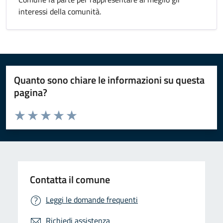
interessi della comunità.
Quanto sono chiare le informazioni su questa
pagina?
Valuta da 1 a 5 stelle la pagina
Valuta 1 stelle su 5
Valuta 2 stelle su 5
Valuta 3 stelle su 5
Valuta 4 stelle su 5
Valuta 5 stelle su 5
Contatta il comune
Leggi le domande frequenti
Richiedi assistenza