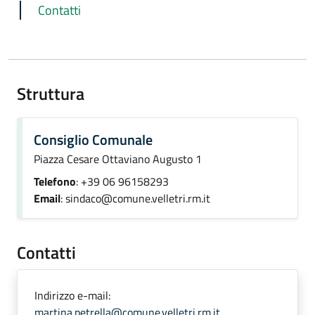
Contatti
Struttura
Consiglio Comunale
Piazza Cesare Ottaviano Augusto 1
Telefono
: +39 06 96158293
Email
: sindaco@comune.velletri.rm.it
Contatti
Indirizzo e-mail:
martina.petrella@comune.velletri.rm.it