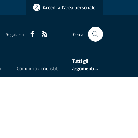
Accedi all'area personale
Faceboook
RSS
Seguici su
Cerca
Tutti gli
Accesso all'informazione
Comunicazione istituzionale
argomenti...