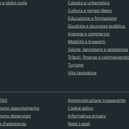
 e stato civile
Catasto e urbanistica
Cultura e tempo libero
Educazione e formazione
Giustizia e sicurezza pubblica
Imprese e commercio
Mobilità e trasporti
Salute, benessere e assistenza
Tributi, finanze e contravvenzi
Turismo
Vita lavorativa
 FAQ
Amministrazione trasparente
zione appuntamento
Cookie policy
ione disservizio
Informativa privacy
a d'assistenza
Note Legali