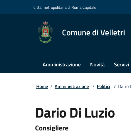
Città metropolitana di Roma Capitale
Comune di Velletri
Amministrazione
Novità
Servizi
Home
/
Amministrazione
/
Politici
/
Dario 
Dario Di Luzio
Consigliere