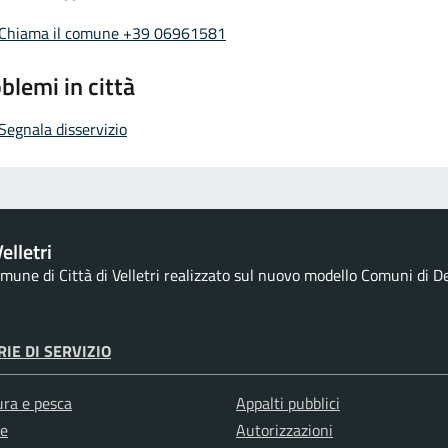
Chiama il comune +39 06961581
blemi in città
Segnala disservizio
elletri
comune di Città di Velletri realizzato sul nuovo modello Comuni di De
IE DI SERVIZIO
ura e pesca
Appalti pubblici
e
Autorizzazioni