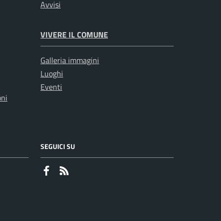
Avvisi
VIVERE IL COMUNE
Galleria immagini
Luoghi
Eventi
oni
SEGUICI SU
Faceboook
RSS