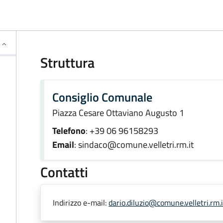
Struttura
Consiglio Comunale
Piazza Cesare Ottaviano Augusto 1
Telefono
: +39 06 96158293
Email
: sindaco@comune.velletri.rm.it
Contatti
Indirizzo e-mail:
dario.diluzio@comune.velletri.rm.i