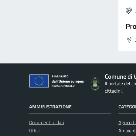
Pro
Comune di V
Il portale del 
cittadini.
AMMINISTRAZIONE
CATEGOR
Documenti e dati
Agricolt
Uffici
Ambient