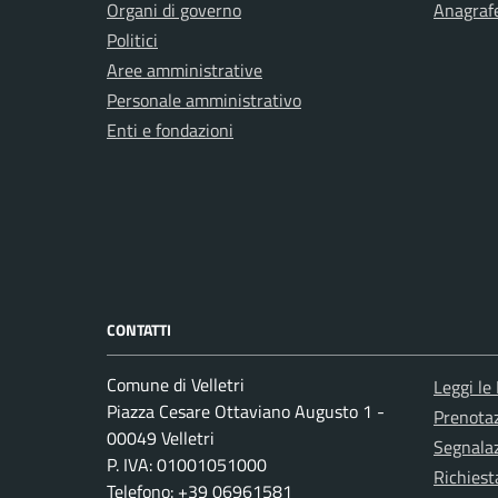
Organi di governo
Anagrafe
Politici
Aree amministrative
Personale amministrativo
Enti e fondazioni
CONTATTI
Comune di Velletri
Leggi le
Piazza Cesare Ottaviano Augusto 1 -
Prenota
00049 Velletri
Segnalaz
P. IVA: 01001051000
Richiest
Telefono: +39 06961581