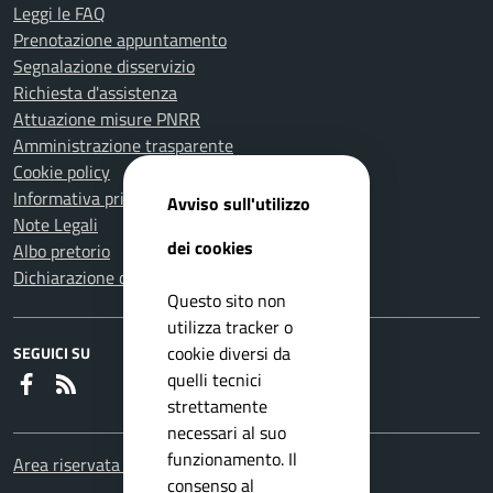
Leggi le FAQ
Prenotazione appuntamento
Segnalazione disservizio
Richiesta d'assistenza
Attuazione misure PNRR
Amministrazione trasparente
Cookie policy
Informativa privacy
Avviso sull'utilizzo
Note Legali
dei cookies
Albo pretorio
Dichiarazione di accessibilità
Questo sito non
utilizza tracker o
cookie diversi da
SEGUICI SU
quelli tecnici
Faceboook
RSS
strettamente
necessari al suo
funzionamento. Il
Area riservata Dipendenti
consenso al