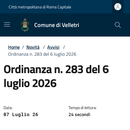
Città metropolitana di Roma Capitale
Comune di Velletri
Home
/
Novità
/
Avvisi
/
Ordinanza n. 283 del 6 luglio 2026
Ordinanza n. 283 del 6
luglio 2026
Dettagli della notizia
Data:
Tempo di lettura:
24 secondi
07 Luglio 26