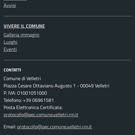
Avvisi
VIVERE IL COMUNE
Galleria immagini
Luoghi
Eventi
CONTATTI
Comune di Velletri
Piazza Cesare Ottaviano Augusto 1 - 00049 Velletri
P. IVA: 01001051000
Telefono: +39 06961581
Posta Elettronica Certificata:
protocollo@pec.comune.velletri.rm.it
Email:
protocollo@pec.comune.velletri.rm.it