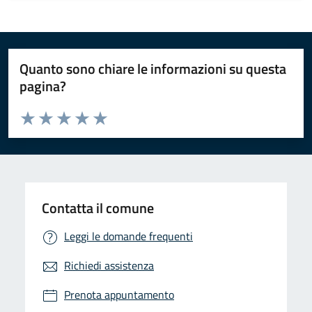
Quanto sono chiare le informazioni su questa
pagina?
Valuta da 1 a 5 stelle la pagina
Valuta 1 stelle su 5
Valuta 2 stelle su 5
Valuta 3 stelle su 5
Valuta 4 stelle su 5
Valuta 5 stelle su 5
Contatta il comune
Leggi le domande frequenti
Richiedi assistenza
Prenota appuntamento