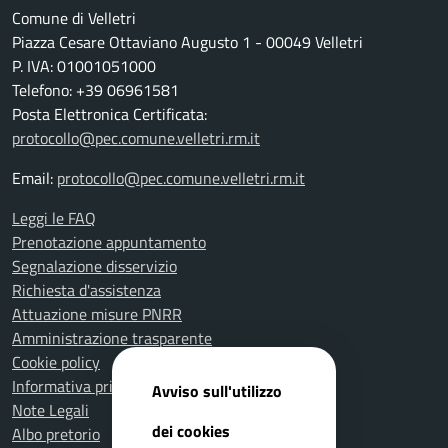
Comune di Velletri
Piazza Cesare Ottaviano Augusto 1 - 00049 Velletri
P. IVA: 01001051000
Telefono: +39 06961581
Posta Elettronica Certificata:
protocollo@pec.comune.velletri.rm.it
Email:
protocollo@pec.comune.velletri.rm.it
Leggi le FAQ
Prenotazione appuntamento
Segnalazione disservizio
Richiesta d'assistenza
Attuazione misure PNRR
Amministrazione trasparente
Cookie policy
Informativa privacy
Avviso sull'utilizzo
Note Legali
dei cookies
Albo pretorio