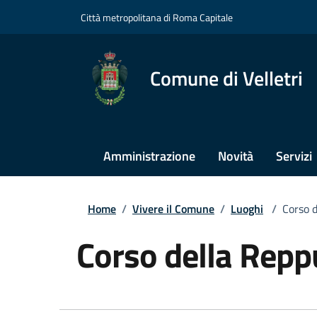
Città metropolitana di Roma Capitale
Comune di Velletri
Amministrazione
Novità
Servizi
Home
/
Vivere il Comune
/
Luoghi
/
Corso d
Corso della Repp