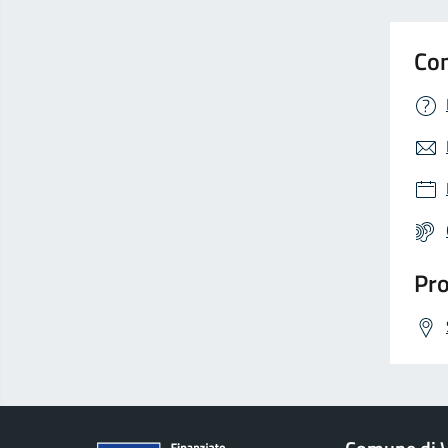
Con
Pro