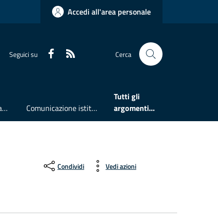
Accedi all'area personale
Faceboook
RSS
Seguici su
Cerca
Tutti gli
Accesso all'informazione
Comunicazione istituzionale
argomenti...
Condividi
Vedi azioni