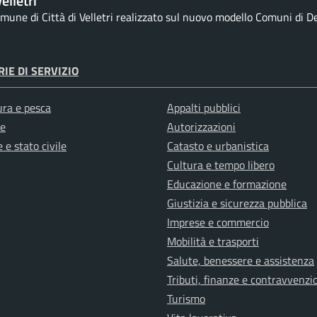
elletri
comune di Città di Velletri realizzato sul nuovo modello Comuni di De
IE DI SERVIZIO
ura e pesca
Appalti pubblici
e
Autorizzazioni
 e stato civile
Catasto e urbanistica
Cultura e tempo libero
Educazione e formazione
Giustizia e sicurezza pubblica
Imprese e commercio
Mobilità e trasporti
Salute, benessere e assistenza
Tributi, finanze e contravvenzi
Turismo