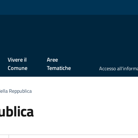
Vivere il
Aree
Comune
Tematiche
ella Reppublica
ublica