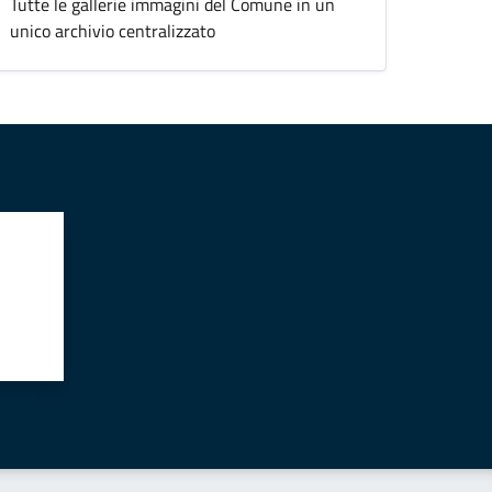
Tutte le gallerie immagini del Comune in un
unico archivio centralizzato