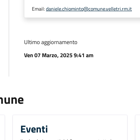
Email:
daniele.chiominto@comune.velletri.rm.it
Ultimo aggiornamento
Ven 07 Marzo, 2025 9:41 am
omune
Eventi