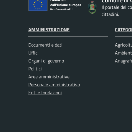
Comune di V
Il portale del 
cittadini.
AMMINISTRAZIONE
CATEGOR
Documenti e dati
Agricolt
Uffici
Ambient
Organi di governo
Anagrafe
Politici
Aree amministrative
Personale amministrativo
Enti e fondazioni