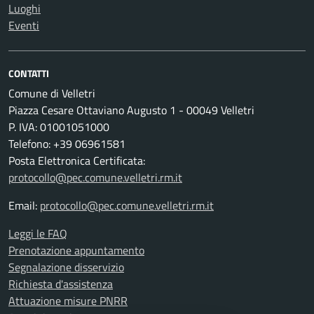
Luoghi
Eventi
CONTATTI
Comune di Velletri
Piazza Cesare Ottaviano Augusto 1 - 00049 Velletri
P. IVA: 01001051000
Telefono: +39 06961581
Posta Elettronica Certificata:
protocollo@pec.comune.velletri.rm.it
Email:
protocollo@pec.comune.velletri.rm.it
Leggi le FAQ
Prenotazione appuntamento
Segnalazione disservizio
Richiesta d'assistenza
Attuazione misure PNRR