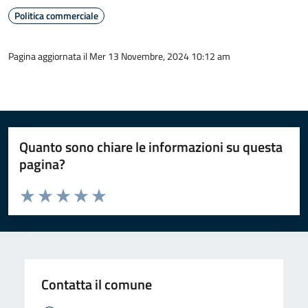
Politica commerciale
Pagina aggiornata il Mer 13 Novembre, 2024 10:12 am
Quanto sono chiare le informazioni su questa
pagina?
Valuta da 1 a 5 stelle la pagina
Valuta 1 stelle su 5
Valuta 2 stelle su 5
Valuta 3 stelle su 5
Valuta 4 stelle su 5
Valuta 5 stelle su 5
Contatta il comune