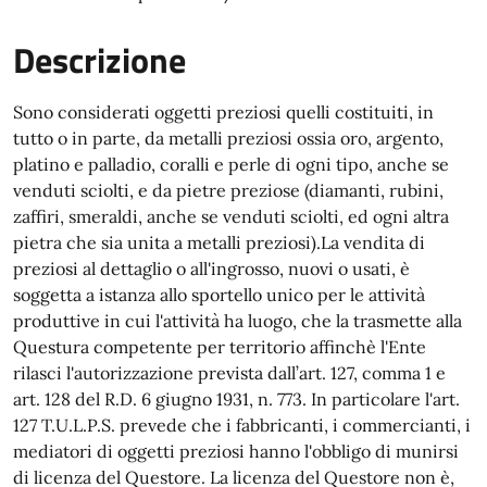
Descrizione
Sono considerati oggetti preziosi quelli costituiti, in
tutto o in parte, da metalli preziosi ossia oro, argento,
platino e palladio, coralli e perle di ogni tipo, anche se
venduti sciolti, e da pietre preziose (diamanti, rubini,
zaffiri, smeraldi, anche se venduti sciolti, ed ogni altra
pietra che sia unita a metalli preziosi).La vendita di
preziosi al dettaglio o all'ingrosso, nuovi o usati, è
soggetta a istanza allo sportello unico per le attività
produttive in cui l'attività ha luogo, che la trasmette alla
Questura competente per territorio affinchè l'Ente
rilasci l'autorizzazione prevista dall’art. 127, comma 1 e
art. 128 del R.D. 6 giugno 1931, n. 773. In particolare l'art.
127 T.U.L.P.S. prevede che i fabbricanti, i commercianti, i
mediatori di oggetti preziosi hanno l'obbligo di munirsi
di licenza del Questore. La licenza del Questore non è,