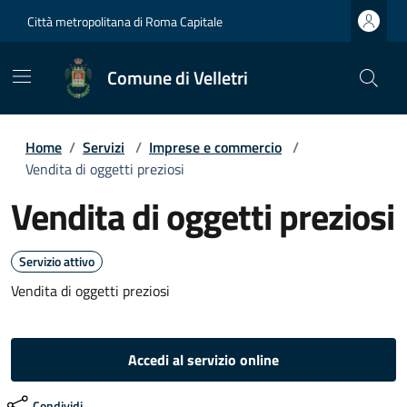
Città metropolitana di Roma Capitale
Comune di Velletri
Home
/
Servizi
/
Imprese e commercio
/
Vendita di oggetti preziosi
Vendita di oggetti preziosi
Servizio attivo
Vendita di oggetti preziosi
Accedi al servizio online
Condividi