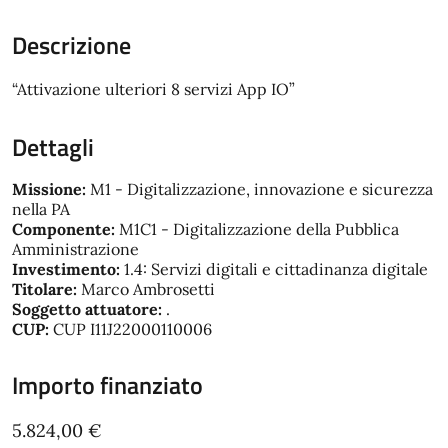
Descrizione
“Attivazione ulteriori 8 servizi App IO”
Dettagli
Missione:
M1 - Digitalizzazione, innovazione e sicurezza
nella PA
Componente:
M1C1 - Digitalizzazione della Pubblica
Amministrazione
Investimento:
1.4: Servizi digitali e cittadinanza digitale
Titolare:
Marco Ambrosetti
Soggetto attuatore:
.
CUP:
CUP I11J22000110006
Importo finanziato
5.824,00 €