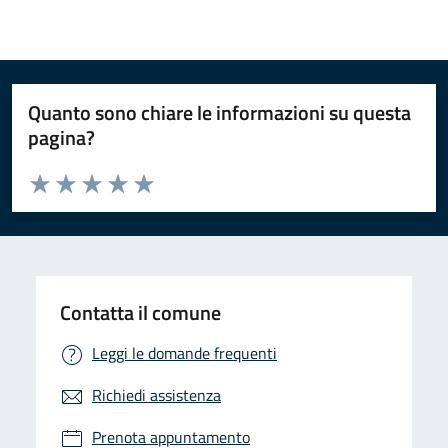
Quanto sono chiare le informazioni su questa
pagina?
Valuta da 1 a 5 stelle la pagina
Valuta 1 stelle su 5
Valuta 2 stelle su 5
Valuta 3 stelle su 5
Valuta 4 stelle su 5
Valuta 5 stelle su 5
Contatta il comune
Leggi le domande frequenti
Richiedi assistenza
Prenota appuntamento