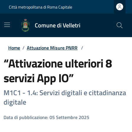
Città metropolitana di Roma Capitale
Comune di Velletri
Home
/
Attuazione Misure PNRR
/
“Attivazione ulteriori 8
servizi App IO”
M1C1 - 1.4: Servizi digitali e cittadinanza
digitale
Data di pubblicazione: 05 Settembre 2025