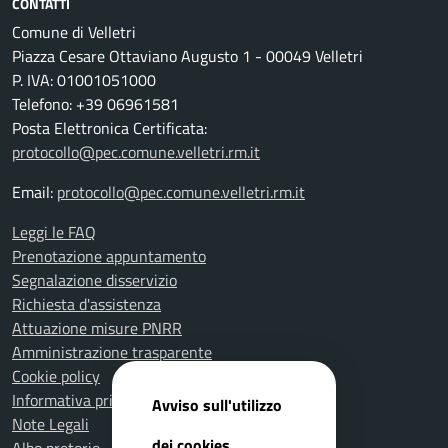
CONTATTI
Comune di Velletri
Piazza Cesare Ottaviano Augusto 1 - 00049 Velletri
P. IVA: 01001051000
Telefono: +39 06961581
Posta Elettronica Certificata:
protocollo@pec.comune.velletri.rm.it
Email:
protocollo@pec.comune.velletri.rm.it
Leggi le FAQ
Prenotazione appuntamento
Segnalazione disservizio
Richiesta d'assistenza
Attuazione misure PNRR
Amministrazione trasparente
Cookie policy
Informativa privacy
Avviso sull'utilizzo
Note Legali
dei cookies
Albo pretorio