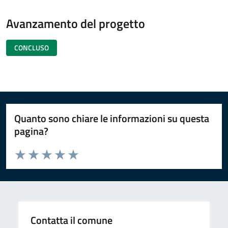
Avanzamento del progetto
CONCLUSO
Quanto sono chiare le informazioni su questa
pagina?
Valuta da 1 a 5 stelle la pagina
Valuta 1 stelle su 5
Valuta 2 stelle su 5
Valuta 3 stelle su 5
Valuta 4 stelle su 5
Valuta 5 stelle su 5
Contatta il comune