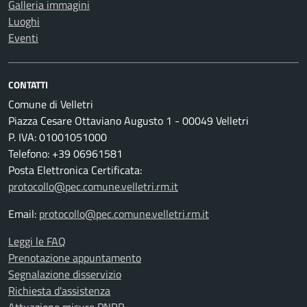
Galleria immagini
Luoghi
Eventi
CONTATTI
Comune di Velletri
Piazza Cesare Ottaviano Augusto 1 - 00049 Velletri
P. IVA: 01001051000
Telefono: +39 06961581
Posta Elettronica Certificata:
protocollo@pec.comune.velletri.rm.it
Email:
protocollo@pec.comune.velletri.rm.it
Leggi le FAQ
Prenotazione appuntamento
Segnalazione disservizio
Richiesta d'assistenza
Attuazione misure PNRR