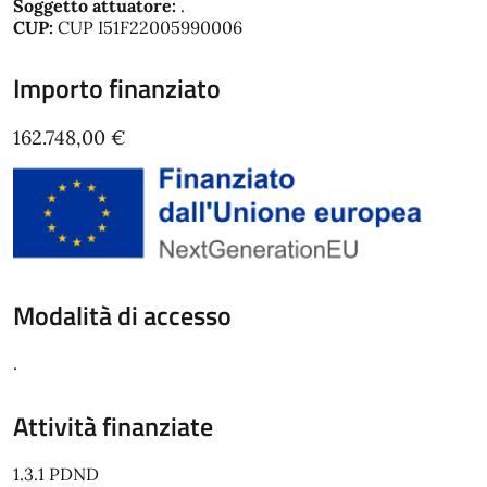
Soggetto attuatore:
.
CUP:
CUP I51F22005990006
Importo finanziato
162.748,00 €
Modalità di accesso
.
Attività finanziate
1.3.1 PDND