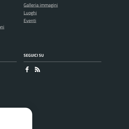
Galleria immagini
Luoghi
Eventi
oni
SEGUICI SU
Faceboook
RSS