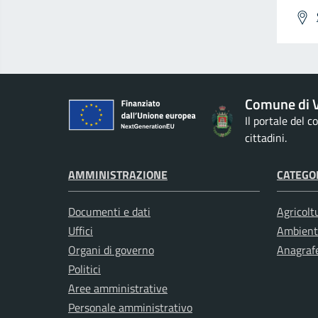
Comune di V
Il portale del 
cittadini.
AMMINISTRAZIONE
CATEGOR
Documenti e dati
Agricolt
Uffici
Ambient
Organi di governo
Anagrafe
Politici
Aree amministrative
Personale amministrativo