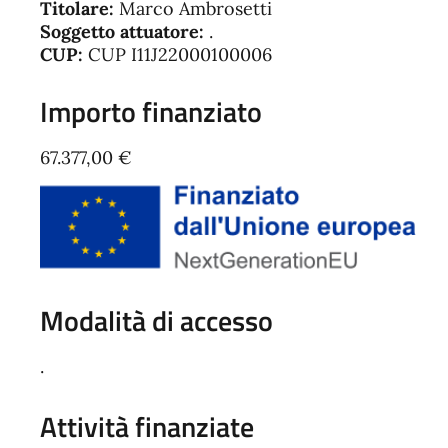
Titolare:
Marco Ambrosetti
Soggetto attuatore:
.
CUP:
CUP I11J22000100006
Importo finanziato
67.377,00 €
Modalità di accesso
.
Attività finanziate