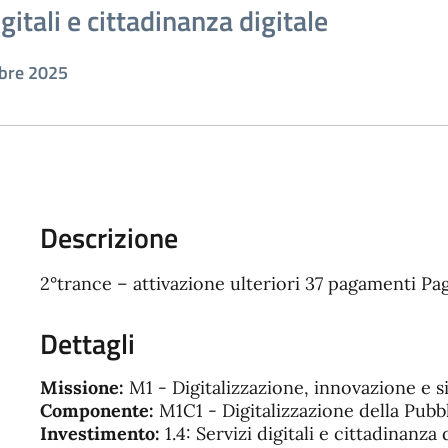
gitali e cittadinanza digitale
mbre 2025
Descrizione
2°trance – attivazione ulteriori 37 pagamenti P
Dettagli
Missione:
M1 - Digitalizzazione, innovazione e s
Componente:
M1C1 - Digitalizzazione della Pub
Investimento:
1.4: Servizi digitali e cittadinanza 