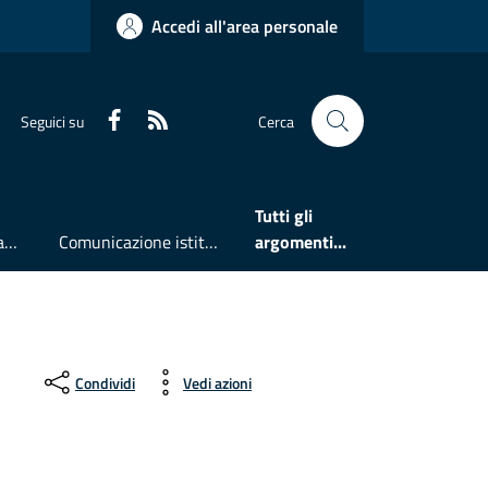
Accedi all'area personale
Faceboook
RSS
Seguici su
Cerca
Tutti gli
Accesso all'informazione
Comunicazione istituzionale
argomenti...
Condividi
Vedi azioni