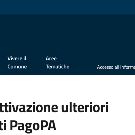
Vivere il
Aree
Comune
Tematiche
tivazione ulteriori
ti PagoPA