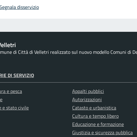
Segnala disservizio
elletri
comune di Città di Velletri realizzato sul nuovo modello Comuni di De
IE DI SERVIZIO
ura e pesca
Appalti pubblici
e
Autorizzazioni
 e stato civile
Catasto e urbanistica
Cultura e tempo libero
Educazione e formazione
Giustizia e sicurezza pubblica