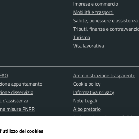
Imprese e commercio
Mobilità e trasporti
Salute, benessere e assistenza
Tributi, finanze e contravvenzi
Turismo
Vita lavorativa
 FAQ
Amministrazione trasparente
zione appuntamento
Cookie policy
ione disservizio
Informativa privacy
a d'assistenza
Note Legali
one misure PNRR
Albo pretorio
Dichiarazione di accessibilità
l'utilizzo dei cookies