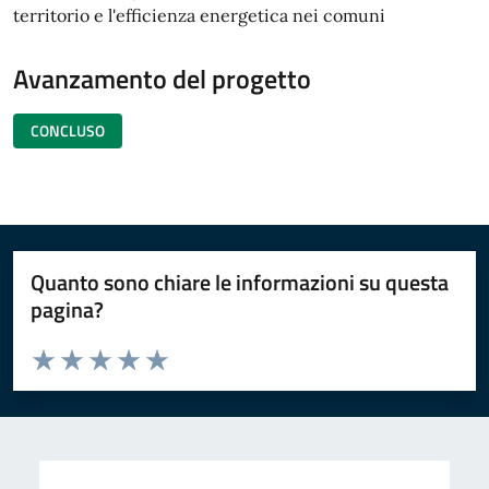
territorio e l'efficienza energetica nei comuni
Avanzamento del progetto
CONCLUSO
Quanto sono chiare le informazioni su questa
pagina?
Valuta da 1 a 5 stelle la pagina
Valuta 1 stelle su 5
Valuta 2 stelle su 5
Valuta 3 stelle su 5
Valuta 4 stelle su 5
Valuta 5 stelle su 5