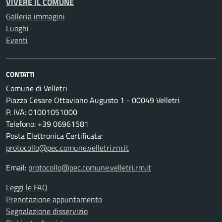
VIVERE IL COMUNE
Galleria immagini
Luoghi
Eventi
CONTATTI
Comune di Velletri
Piazza Cesare Ottaviano Augusto 1 - 00049 Velletri
P. IVA: 01001051000
Telefono: +39 06961581
Posta Elettronica Certificata:
protocollo@pec.comune.velletri.rm.it
Email:
protocollo@pec.comune.velletri.rm.it
Leggi le FAQ
Prenotazione appuntamento
Segnalazione disservizio