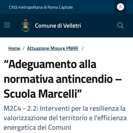
Città metropolitana di Roma Capitale
Comune di Velletri
Home
/
Attuazione Misure PNRR
/
“Adeguamento alla
normativa antincendio –
Scuola Marcelli”
M2C4 - 2.2: Interventi per la resilienza la
valorizzazione del territorio e l'efficienza
energetica dei Comuni