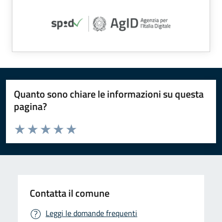
Quanto sono chiare le informazioni su questa
pagina?
Valuta da 1 a 5 stelle la pagina
Valuta 1 stelle su 5
Valuta 2 stelle su 5
Valuta 3 stelle su 5
Valuta 4 stelle su 5
Valuta 5 stelle su 5
Contatta il comune
Leggi le domande frequenti