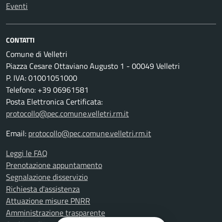
Eventi
CONTATTI
Comune di Velletri
Piazza Cesare Ottaviano Augusto 1 - 00049 Velletri
P. IVA: 01001051000
Telefono: +39 06961581
Posta Elettronica Certificata:
protocollo@pec.comune.velletri.rm.it
Email:
protocollo@pec.comune.velletri.rm.it
Leggi le FAQ
Prenotazione appuntamento
Segnalazione disservizio
Richiesta d'assistenza
Attuazione misure PNRR
Amministrazione trasparente