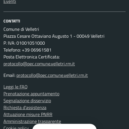
Eventi
CONTATTI
Comune di Velletri
Piazza Cesare Ottaviano Augusto 1 - 00049 Velletri
P. IVA: 01001051000
Telefono: +39 06961581
Posta Elettronica Certificata:
protocollo@pec.comune.velletri.rm.it
Email:
protocollo@pec.comune.velletri.rm.it
Leggi le FAQ
Prenotazione appuntamento
Segnalazione disservizio
Richiesta d'assistenza
Attuazione misure PNRR
Amministrazione trasparente
Cookie policy