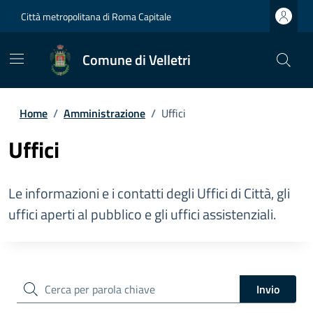
Città metropolitana di Roma Capitale
Comune di Velletri
Home
/
Amministrazione
/
Uffici
Uffici
Le informazioni e i contatti degli Uffici di Città, gli
uffici aperti al pubblico e gli uffici assistenziali.
cerca
Invio