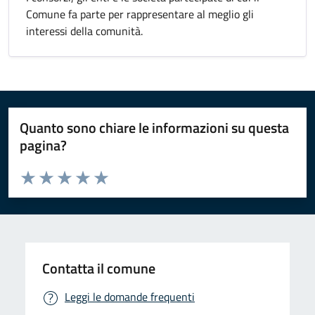
Comune fa parte per rappresentare al meglio gli
interessi della comunità.
Quanto sono chiare le informazioni su questa
pagina?
Valuta da 1 a 5 stelle la pagina
Valuta 1 stelle su 5
Valuta 2 stelle su 5
Valuta 3 stelle su 5
Valuta 4 stelle su 5
Valuta 5 stelle su 5
Contatta il comune
Leggi le domande frequenti