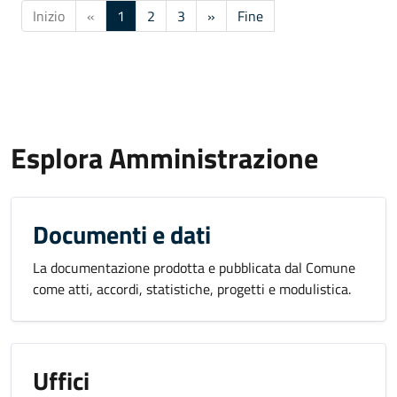
Inizio
«
1
2
3
»
Fine
Esplora Amministrazione
Documenti e dati
La documentazione prodotta e pubblicata dal Comune
come atti, accordi, statistiche, progetti e modulistica.
Uffici