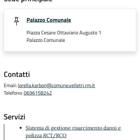
Palazzo Comunale
Piazza Cesare Ottaviano Augusto 1
Palazzo Comunale
Contatti
Email:
lorella.karbon@comune.velletri.rm.it
Telefono:
0696158242
Servizi
Sistema di gestione risarcimento danni e
polizza RCT/RCO