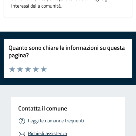
interessi della comunità.
Quanto sono chiare le informazioni su questa
pagina?
Valuta da 1 a 5 stelle la pagina
Valuta 1 stelle su 5
Valuta 2 stelle su 5
Valuta 3 stelle su 5
Valuta 4 stelle su 5
Valuta 5 stelle su 5
Contatta il comune
Leggi le domande frequenti
Richiedi assistenza