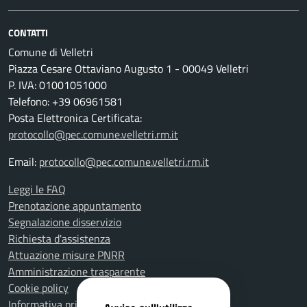
CONTATTI
Comune di Velletri
Piazza Cesare Ottaviano Augusto 1 - 00049 Velletri
P. IVA: 01001051000
Telefono: +39 06961581
Posta Elettronica Certificata:
protocollo@pec.comune.velletri.rm.it
Email:
protocollo@pec.comune.velletri.rm.it
Leggi le FAQ
Prenotazione appuntamento
Segnalazione disservizio
Richiesta d'assistenza
Attuazione misure PNRR
Amministrazione trasparente
Cookie policy
Informativa privacy