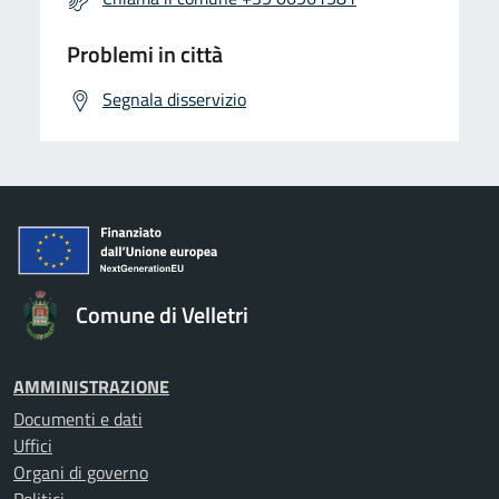
Problemi in città
Segnala disservizio
Comune di Velletri
AMMINISTRAZIONE
Documenti e dati
Uffici
Organi di governo