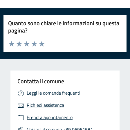
Quanto sono chiare le informazioni su questa
pagina?
Valuta da 1 a 5 stelle la pagina
Valuta 1 stelle su 5
Valuta 2 stelle su 5
Valuta 3 stelle su 5
Valuta 4 stelle su 5
Valuta 5 stelle su 5
Contatta il comune
Leggi le domande frequenti
Richiedi assistenza
Prenota appuntamento
Chiama il comune +39 06961581