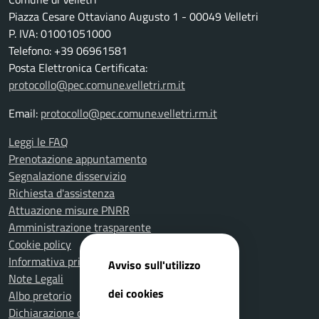
Piazza Cesare Ottaviano Augusto 1 - 00049 Velletri
P. IVA: 01001051000
Telefono: +39 06961581
Posta Elettronica Certificata:
protocollo@pec.comune.velletri.rm.it
Email:
protocollo@pec.comune.velletri.rm.it
Leggi le FAQ
Prenotazione appuntamento
Segnalazione disservizio
Richiesta d'assistenza
Attuazione misure PNRR
Amministrazione trasparente
Cookie policy
Informativa privacy
Avviso sull'utilizzo
Note Legali
dei cookies
Albo pretorio
Dichiarazione di accessibilità