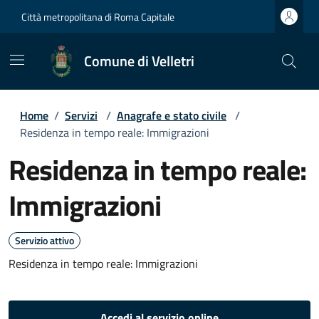
Città metropolitana di Roma Capitale
Comune di Velletri
Home
/
Servizi
/
Anagrafe e stato civile
/
Residenza in tempo reale: Immigrazioni
Residenza in tempo reale:
Immigrazioni
Servizio attivo
Residenza in tempo reale: Immigrazioni
Accedi al servizio online