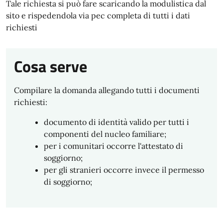
Tale richiesta si può fare scaricando la modulistica dal
sito e rispedendola via pec completa di tutti i dati
richiesti
Cosa serve
Compilare la domanda allegando tutti i documenti
richiesti:
documento di identità valido per tutti i
componenti del nucleo familiare;
per i comunitari occorre l'attestato di
soggiorno;
per gli stranieri occorre invece il permesso
di soggiorno;