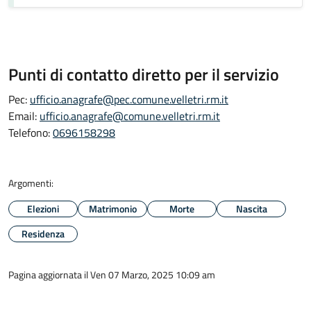
Punti di contatto diretto per il servizio
Pec:
ufficio.anagrafe@pec.comune.velletri.rm.it
Email:
ufficio.anagrafe@comune.velletri.rm.it
Telefono:
0696158298
Argomenti:
Elezioni
Matrimonio
Morte
Nascita
Residenza
Pagina aggiornata il Ven 07 Marzo, 2025 10:09 am