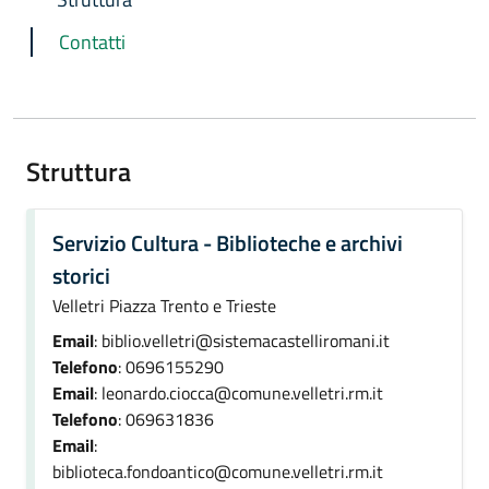
Contatti
Struttura
Servizio Cultura - Biblioteche e archivi
storici
Velletri Piazza Trento e Trieste
Email
: biblio.velletri@sistemacastelliromani.it
Telefono
: 0696155290
Email
: leonardo.ciocca@comune.velletri.rm.it
Telefono
: 069631836
Email
:
biblioteca.fondoantico@comune.velletri.rm.it