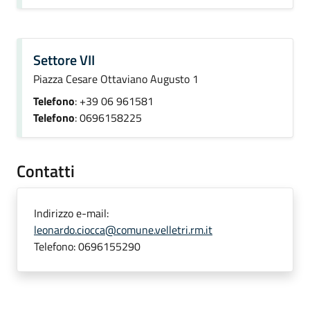
Settore VII
Piazza Cesare Ottaviano Augusto 1
Telefono
: +39 06 961581
Telefono
: 0696158225
Contatti
Indirizzo e-mail:
leonardo.ciocca@comune.velletri.rm.it
Telefono:
0696155290