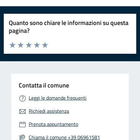
Quanto sono chiare le informazioni su questa
pagina?
Valuta da 1 a 5 stelle la pagina
Valuta 1 stelle su 5
Valuta 2 stelle su 5
Valuta 3 stelle su 5
Valuta 4 stelle su 5
Valuta 5 stelle su 5
Contatta il comune
Leggi le domande frequenti
Richiedi assistenza
Prenota appuntamento
Chiama il comune +39 06961581