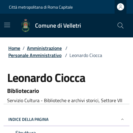
Città metropolitana di Roma Capitale
Comune di Velletri
Home
/
Amministrazione
/
Personale Amministrativo
/
Leonardo Ciocca
Leonardo Ciocca
Bibliotecario
Servizio Cultura - Biblioteche e archivi storici, Settore VII
INDICE DELLA PAGINA
Struttura