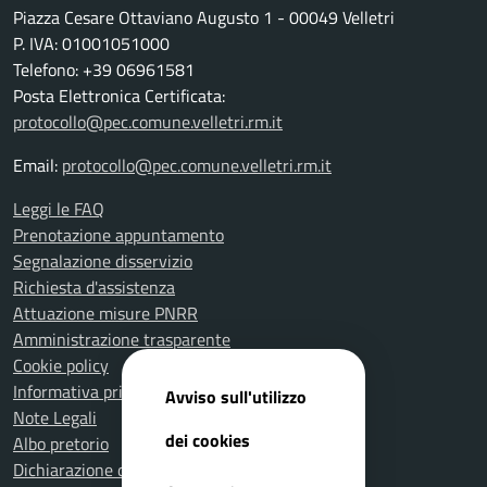
Piazza Cesare Ottaviano Augusto 1 - 00049 Velletri
P. IVA: 01001051000
Telefono: +39 06961581
Posta Elettronica Certificata:
protocollo@pec.comune.velletri.rm.it
Email:
protocollo@pec.comune.velletri.rm.it
Leggi le FAQ
Prenotazione appuntamento
Segnalazione disservizio
Richiesta d'assistenza
Attuazione misure PNRR
Amministrazione trasparente
Cookie policy
Informativa privacy
Avviso sull'utilizzo
Note Legali
dei cookies
Albo pretorio
Dichiarazione di accessibilità