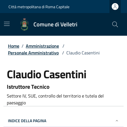
Città metropolitana di Roma Capitale
Comune di Velletri
Home
/
Amministrazione
/
Personale Amministrativo
/
Claudio Casentini
Claudio Casentini
Istruttore Tecnico
Settore IV, SUE, controllo del territorio e tutela del
paesaggio
INDICE DELLA PAGINA