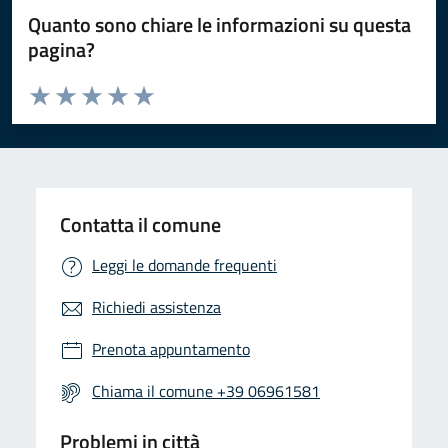
Quanto sono chiare le informazioni su questa
pagina?
Valuta da 1 a 5 stelle la pagina
Valuta 1 stelle su 5
Valuta 2 stelle su 5
Valuta 3 stelle su 5
Valuta 4 stelle su 5
Valuta 5 stelle su 5
Contatta il comune
Leggi le domande frequenti
Richiedi assistenza
Prenota appuntamento
Chiama il comune +39 06961581
Problemi in città