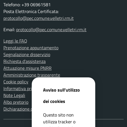
Telefono: +39 06961581
Posta Elettronica Certificata:
protocollo@pec.comune.velletri.rm.it
Email:
protocollo@pec.comune.velletri.rm.it
Leggi le FAQ
Prenotazione appuntamento
Segnalazione disservizio
Richiesta d'assistenza
Attuazione misure PNRR
Amministrazione trasparente
Cookie policy
Informativa privacy
Avviso sull'utilizzo
Note Legali
dei cookies
Albo pretorio
Dichiarazione di accessibilità
Questo sito non
utilizza tracker o