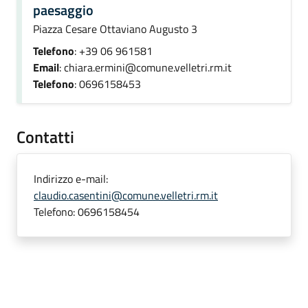
paesaggio
Piazza Cesare Ottaviano Augusto 3
Telefono
: +39 06 961581
Email
: chiara.ermini@comune.velletri.rm.it
Telefono
: 0696158453
Contatti
Indirizzo e-mail:
claudio.casentini@comune.velletri.rm.it
Telefono:
0696158454