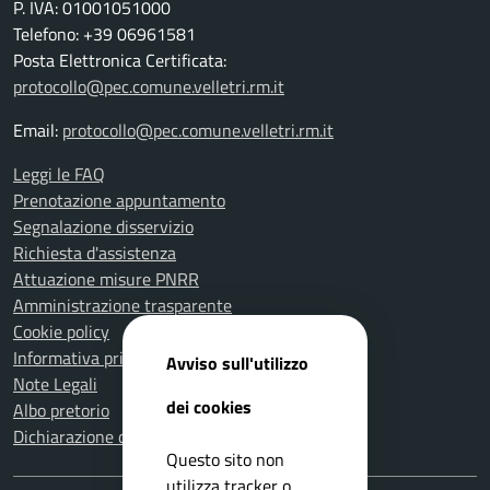
P. IVA: 01001051000
Telefono: +39 06961581
Posta Elettronica Certificata:
protocollo@pec.comune.velletri.rm.it
Email:
protocollo@pec.comune.velletri.rm.it
Leggi le FAQ
Prenotazione appuntamento
Segnalazione disservizio
Richiesta d'assistenza
Attuazione misure PNRR
Amministrazione trasparente
Cookie policy
Informativa privacy
Avviso sull'utilizzo
Note Legali
dei cookies
Albo pretorio
Dichiarazione di accessibilità
Questo sito non
utilizza tracker o