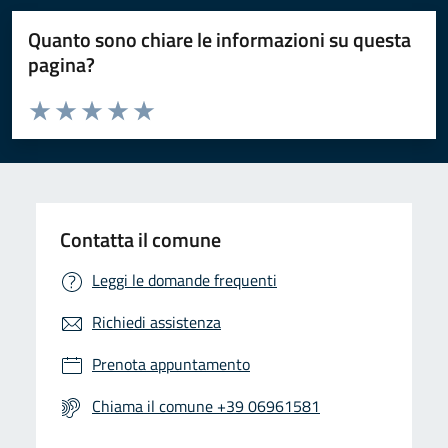
Quanto sono chiare le informazioni su questa
pagina?
Valuta da 1 a 5 stelle la pagina
Valuta 1 stelle su 5
Valuta 2 stelle su 5
Valuta 3 stelle su 5
Valuta 4 stelle su 5
Valuta 5 stelle su 5
Contatta il comune
Leggi le domande frequenti
Richiedi assistenza
Prenota appuntamento
Chiama il comune +39 06961581