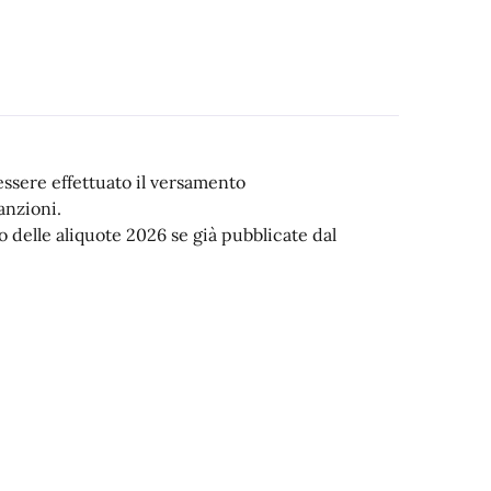
essere effettuato il versamento
anzioni.
zo delle aliquote 2026 se già pubblicate dal