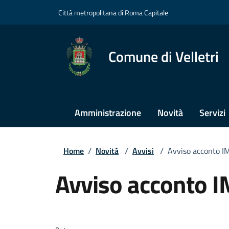
Città metropolitana di Roma Capitale
Comune di Velletri
Amministrazione
Novità
Servizi
Home
/
Novità
/
Avvisi
/
Avviso acconto 
Avviso acconto 
Dettagli della notizi