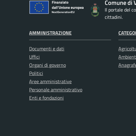
Comune di V
Il portale del 
cittadini.
AMMINISTRAZIONE
CATEGOR
Documenti e dati
Agricolt
Uffici
Ambient
Organi di governo
Anagrafe
Politici
Aree amministrative
Personale amministrativo
Enti e fondazioni