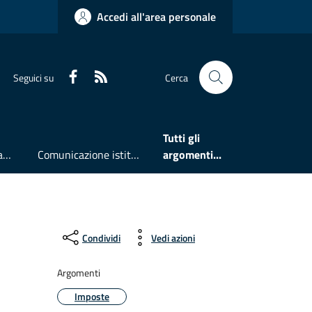
Accedi all'area personale
Faceboook
RSS
Seguici su
Cerca
Tutti gli
Accesso all'informazione
Comunicazione istituzionale
argomenti...
Condividi
Vedi azioni
Argomenti
Imposte