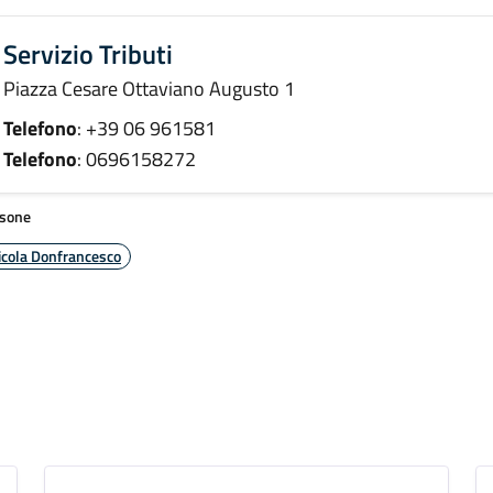
Servizio Tributi
Piazza Cesare Ottaviano Augusto 1
Telefono
: +39 06 961581
Telefono
: 0696158272
sone
icola Donfrancesco