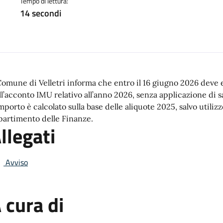
Tempo di lettura:
14 secondi
 Comune di Velletri informa che entro il 16 giugno 2026 deve 
ll’acconto IMU relativo all’anno 2026, senza applicazione di s
importo è calcolato sulla base delle aliquote 2025, salvo utiliz
partimento delle Finanze.
llegati
Avviso
 cura di