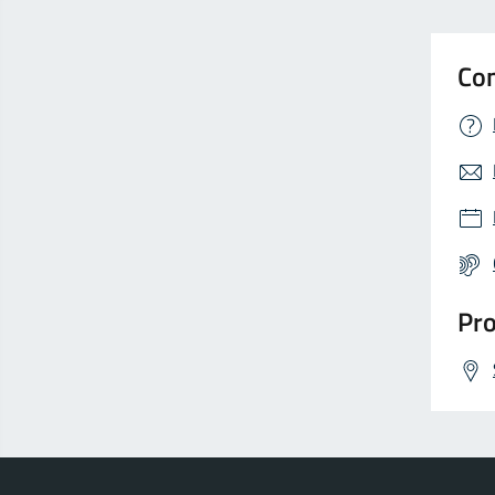
Con
Pro