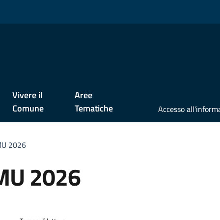
Vivere il
Aree
Comune
Tematiche
IMU 2026
IMU 2026
a