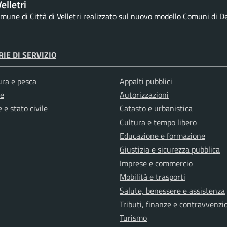
elletri
comune di Città di Velletri realizzato sul nuovo modello Comuni di De
IE DI SERVIZIO
ura e pesca
Appalti pubblici
e
Autorizzazioni
 e stato civile
Catasto e urbanistica
Cultura e tempo libero
Educazione e formazione
Giustizia e sicurezza pubblica
Imprese e commercio
Mobilità e trasporti
Salute, benessere e assistenza
Tributi, finanze e contravvenzi
Turismo