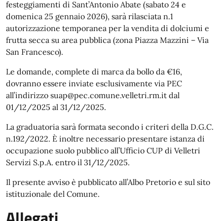
festeggiamenti di Sant’Antonio Abate (sabato 24 e
domenica 25 gennaio 2026), sarà rilasciata n.1
autorizzazione temporanea per la vendita di dolciumi e
frutta secca su area pubblica (zona Piazza Mazzini – Via
San Francesco).
Le domande, complete di marca da bollo da €16,
dovranno essere inviate esclusivamente via PEC
all’indirizzo suap@pec.comune.velletri.rm.it dal
01/12/2025 al 31/12/2025.
La graduatoria sarà formata secondo i criteri della D.G.C.
n.192/2022. È inoltre necessario presentare istanza di
occupazione suolo pubblico all’Ufficio CUP di Velletri
Servizi S.p.A. entro il 31/12/2025.
Il presente avviso è pubblicato all’Albo Pretorio e sul sito
istituzionale del Comune.
Allegati