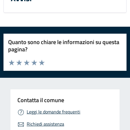
Quanto sono chiare le informazioni su questa
pagina?
Valuta da 1 a 5 stelle la pagina
Valuta 1 stelle su 5
Valuta 2 stelle su 5
Valuta 3 stelle su 5
Valuta 4 stelle su 5
Valuta 5 stelle su 5
Contatta il comune
Leggi le domande frequenti
Richiedi assistenza