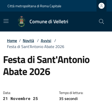
Città metropolitana di Roma Capitale
Comune di Velletri
Home
/
Novità
/
Avvisi
/
Festa di Sant'Antonio Abate 2026
Festa di Sant'Antonio
Abate 2026
Dettagli della notizia
Data:
Tempo di lettura:
35 secondi
21 Novembre 25