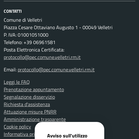
CONTATTI
Comune di Velletri
Piazza Cesare Ottaviano Augusto 1 - 00049 Velletri
P. IVA: 01001051000
Telefono: +39 06961581
Posta Elettronica Certificata:
protocollo@pec.comune.velletri.rm.it
Email:
protocollo@pec.comune.velletri.rm.it
Leggi le FAQ
Prenotazione appuntamento
Segnalazione disservizio
Richiesta d'assistenza
Attuazione misure PNRR
Amministrazione trasparente
Cookie policy
Informativa privacy
Avviso sull'utilizzo