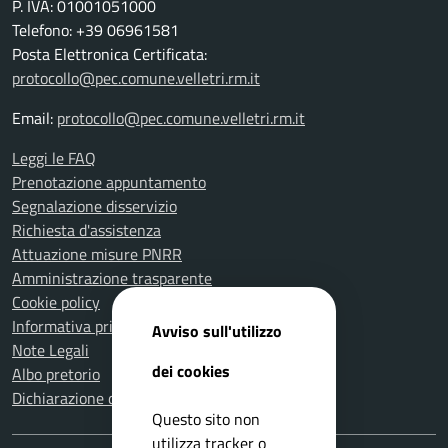
P. IVA: 01001051000
Telefono: +39 06961581
Posta Elettronica Certificata:
protocollo@pec.comune.velletri.rm.it
Email:
protocollo@pec.comune.velletri.rm.it
Leggi le FAQ
Prenotazione appuntamento
Segnalazione disservizio
Richiesta d'assistenza
Attuazione misure PNRR
Amministrazione trasparente
Cookie policy
Informativa privacy
Avviso sull'utilizzo
Note Legali
dei cookies
Albo pretorio
Dichiarazione di accessibilità
Questo sito non
utilizza tracker o