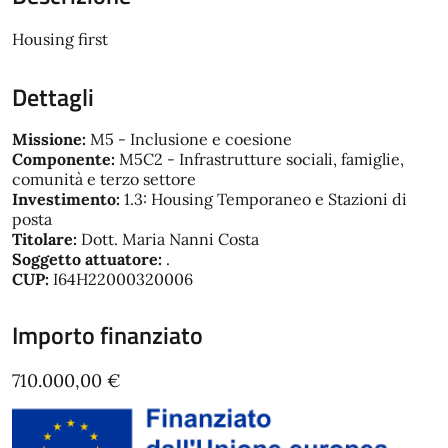
Housing first
Dettagli
Missione:
M5 - Inclusione e coesione
Componente:
M5C2 - Infrastrutture sociali, famiglie,
comunità e terzo settore
Investimento:
1.3: Housing Temporaneo e Stazioni di
posta
Titolare:
Dott. Maria Nanni Costa
Soggetto attuatore:
.
CUP:
I64H22000320006
Importo finanziato
710.000,00 €