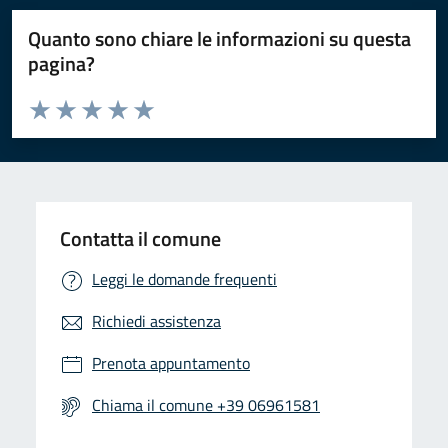
Quanto sono chiare le informazioni su questa
pagina?
Valuta da 1 a 5 stelle la pagina
Valuta 1 stelle su 5
Valuta 2 stelle su 5
Valuta 3 stelle su 5
Valuta 4 stelle su 5
Valuta 5 stelle su 5
Contatta il comune
Leggi le domande frequenti
Richiedi assistenza
Prenota appuntamento
Chiama il comune +39 06961581