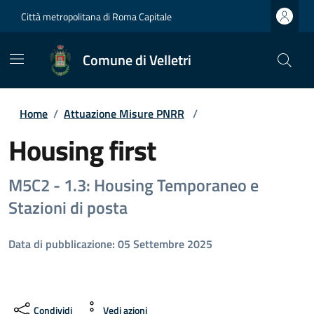
Città metropolitana di Roma Capitale
Comune di Velletri
Home
/
Attuazione Misure PNRR
/
Housing first
M5C2 - 1.3: Housing Temporaneo e
Stazioni di posta
Data di pubblicazione: 05 Settembre 2025
Condividi
Vedi azioni