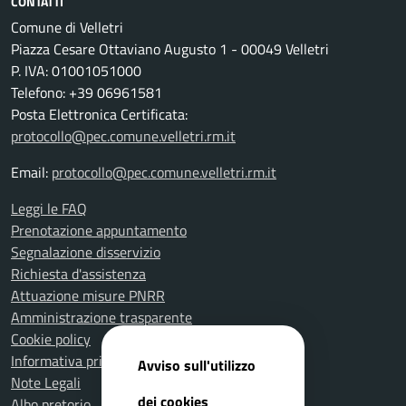
CONTATTI
Comune di Velletri
Piazza Cesare Ottaviano Augusto 1 - 00049 Velletri
P. IVA: 01001051000
Telefono: +39 06961581
Posta Elettronica Certificata:
protocollo@pec.comune.velletri.rm.it
Email:
protocollo@pec.comune.velletri.rm.it
Leggi le FAQ
Prenotazione appuntamento
Segnalazione disservizio
Richiesta d'assistenza
Attuazione misure PNRR
Amministrazione trasparente
Cookie policy
Informativa privacy
Avviso sull'utilizzo
Note Legali
dei cookies
Albo pretorio