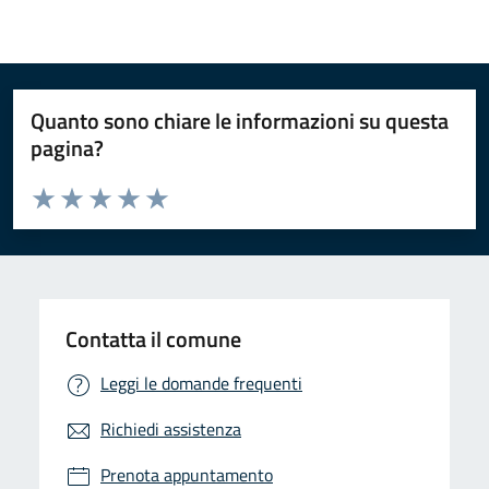
Quanto sono chiare le informazioni su questa
pagina?
Valuta da 1 a 5 stelle la pagina
Valuta 1 stelle su 5
Valuta 2 stelle su 5
Valuta 3 stelle su 5
Valuta 4 stelle su 5
Valuta 5 stelle su 5
Contatta il comune
Leggi le domande frequenti
Richiedi assistenza
Prenota appuntamento