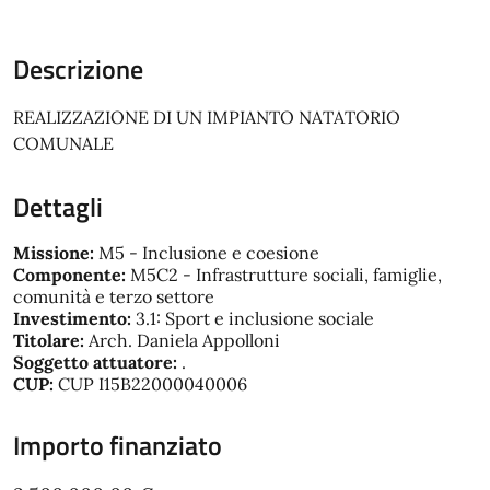
Descrizione
REALIZZAZIONE DI UN IMPIANTO NATATORIO
COMUNALE
Dettagli
Missione:
M5 - Inclusione e coesione
Componente:
M5C2 - Infrastrutture sociali, famiglie,
comunità e terzo settore
Investimento:
3.1: Sport e inclusione sociale
Titolare:
Arch. Daniela Appolloni
Soggetto attuatore:
.
CUP:
CUP I15B22000040006
Importo finanziato